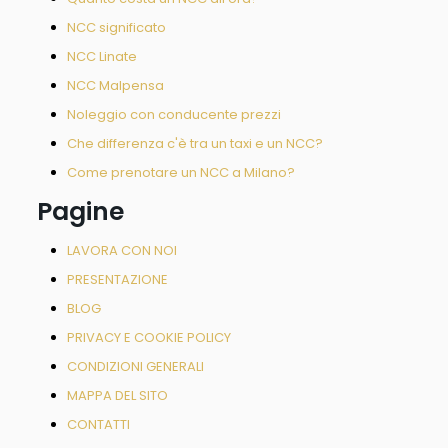
NCC significato
NCC Linate
NCC Malpensa
Noleggio con conducente prezzi
Che differenza c'è tra un taxi e un NCC?
Come prenotare un NCC a Milano?
Pagine
LAVORA CON NOI
PRESENTAZIONE
BLOG
PRIVACY E COOKIE POLICY
CONDIZIONI GENERALI
MAPPA DEL SITO
CONTATTI