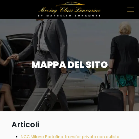
MAPPA DEL SITO
Articoli
NCC Milano Portofino: transfer privato con autista