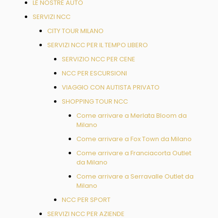
LE NOSTRE AUTO
SERVIZI NCC
CITY TOUR MILANO
SERVIZI NCC PER IL TEMPO LIBERO
SERVIZIO NCC PER CENE
NCC PER ESCURSIONI
VIAGGIO CON AUTISTA PRIVATO
SHOPPING TOUR NCC
Come arrivare a Merlata Bloom da
Milano
Come arrivare a Fox Town da Milano
Come arrivare a Franciacorta Outlet
da Milano
Come arrivare a Serravalle Outlet da
Milano
NCC PER SPORT
SERVIZI NCC PER AZIENDE