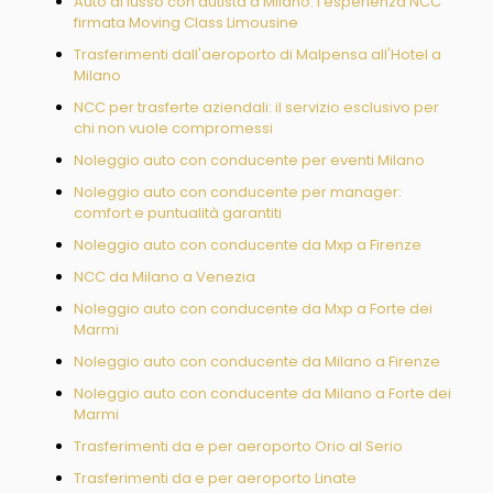
Auto di lusso con autista a Milano: l’esperienza NCC
firmata Moving Class Limousine
Trasferimenti dall'aeroporto di Malpensa all'Hotel a
Milano
NCC per trasferte aziendali: il servizio esclusivo per
chi non vuole compromessi
Noleggio auto con conducente per eventi Milano
Noleggio auto con conducente per manager:
comfort e puntualità garantiti
Noleggio auto con conducente da Mxp a Firenze
NCC da Milano a Venezia
Noleggio auto con conducente da Mxp a Forte dei
Marmi
Noleggio auto con conducente da Milano a Firenze
Noleggio auto con conducente da Milano a Forte dei
Marmi
Trasferimenti da e per aeroporto Orio al Serio
Trasferimenti da e per aeroporto Linate