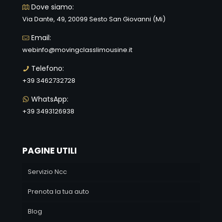
Dove siamo:
Via Dante, 49, 20099 Sesto San Giovanni (Mi)
Email:
webinfo@movingclasslimousine.it
Telefono:
+39 3462732728
WhatsApp:
+39 3493126938
PAGINE UTILI
Servizio Ncc
Prenota la tua auto
Blog