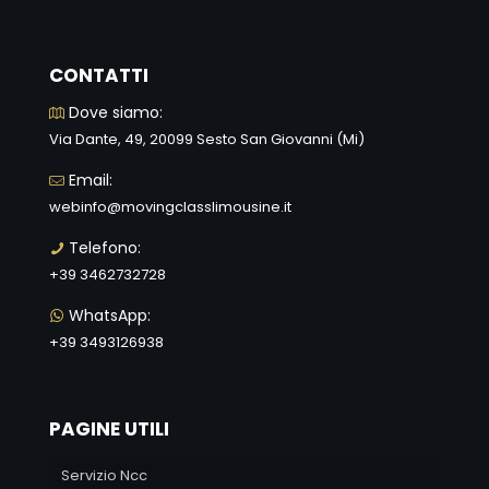
CONTATTI
Dove siamo:
Via Dante, 49, 20099 Sesto San Giovanni (Mi)
Email:
webinfo@movingclasslimousine.it
Telefono:
+39 3462732728
WhatsApp:
+39 3493126938
PAGINE UTILI
Servizio Ncc