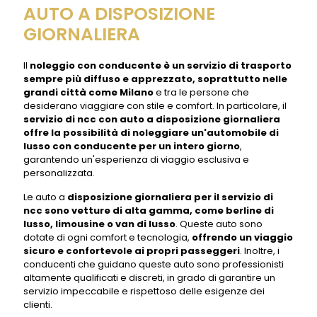
AUTO A DISPOSIZIONE
GIORNALIERA
Il
noleggio con conducente è un servizio di trasporto
sempre più diffuso e apprezzato, soprattutto nelle
grandi città come Milano
e tra le persone che
desiderano viaggiare con stile e comfort. In particolare, il
servizio di ncc con auto a disposizione giornaliera
offre la possibilità di noleggiare un'automobile di
lusso con conducente per un intero giorno
,
garantendo un'esperienza di viaggio esclusiva e
personalizzata.
Le auto a
disposizione giornaliera per il servizio di
ncc sono vetture di alta gamma, come berline di
lusso, limousine o van di lusso
. Queste auto sono
dotate di ogni comfort e tecnologia,
offrendo un viaggio
sicuro e confortevole ai propri passeggeri
. Inoltre, i
conducenti che guidano queste auto sono professionisti
altamente qualificati e discreti, in grado di garantire un
servizio impeccabile e rispettoso delle esigenze dei
clienti.