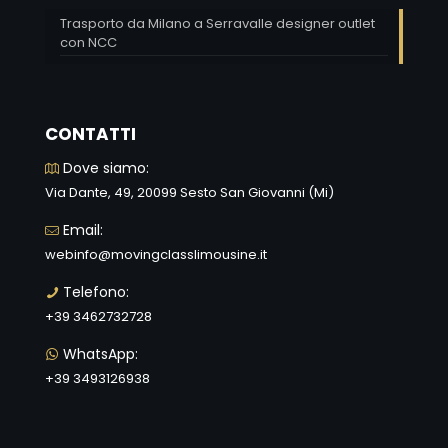
Trasporto da Milano a Serravalle designer outlet
con NCC
CONTATTI
Dove siamo:
Via Dante, 49, 20099 Sesto San Giovanni (Mi)
Email:
webinfo@movingclasslimousine.it
Telefono:
+39 3462732728
WhatsApp:
+39 3493126938