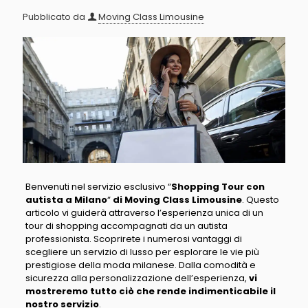
Pubblicato da
Moving Class Limousine
Benvenuti nel servizio esclusivo
“
Shopping Tour con
autista a Milano
“
di Moving Class Limousine
. Questo
articolo vi guiderà attraverso l’esperienza unica di un
tour di shopping accompagnati da un autista
professionista.
Scoprirete i numerosi vantaggi di
scegliere un servizio di lusso per esplorare le vie più
prestigiose della moda milanese
. Dalla comodità e
sicurezza alla personalizzazione dell’esperienza,
vi
mostreremo tutto ciò che rende indimenticabile il
nostro servizio
.