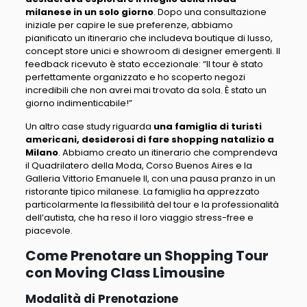
milanese in un solo giorno
. Dopo una consultazione
iniziale per capire le sue preferenze, abbiamo
pianificato un itinerario che includeva boutique di lusso,
concept store unici e showroom di designer emergenti. Il
feedback ricevuto è stato eccezionale: “
Il tour è stato
perfettamente organizzato e ho scoperto negozi
incredibili che non avrei mai trovato da sola. È stato un
giorno indimenticabile
!”
Un altro case study riguarda
una famiglia di turisti
americani, desiderosi di fare shopping natalizio a
Milano
. Abbiamo creato un itinerario che comprendeva
il Quadrilatero della Moda, Corso Buenos Aires e la
Galleria Vittorio Emanuele II, con una pausa pranzo in un
ristorante tipico milanese.
La famiglia ha apprezzato
particolarmente la flessibilità del tour e la professionalità
dell’autista, che ha reso il loro viaggio stress-free e
piacevole
.
Come Prenotare un Shopping Tour
con Moving Class Limousine
Modalità di Prenotazione