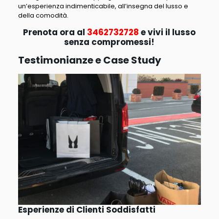
un’esperienza indimenticabile, all’insegna del lusso e
della comodità
.
Prenota ora al
3462732728
e vivi il lusso
senza compromessi!
Testimonianze e Case Study
Esperienze di Clienti Soddisfatti