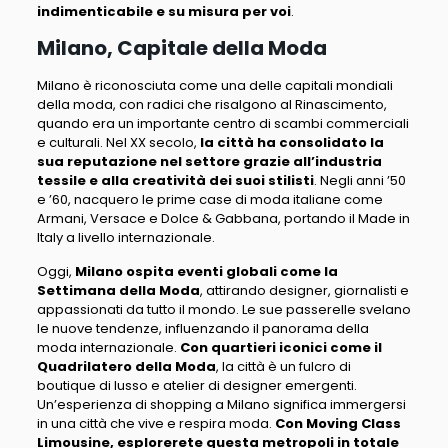
indimenticabile e su misura per voi
.
Milano, Capitale della Moda
Milano è riconosciuta come una delle capitali mondiali
della moda, con radici che risalgono al Rinascimento,
quando era un importante centro di scambi commerciali
e culturali
. Nel XX secolo,
la città ha consolidato la
sua reputazione nel settore grazie all’industria
tessile e alla creatività dei suoi stilisti
.
Negli anni ’50
e ’60, nacquero le prime case di moda italiane come
Armani, Versace e Dolce & Gabbana, portando il Made in
Italy a livello internazionale
.
Oggi,
Milano ospita eventi globali come la
Settimana della Moda
, attirando designer, giornalisti e
appassionati da tutto il mondo. Le sue passerelle svelano
le nuove tendenze, influenzando il panorama della
moda internazionale.
Con quartieri iconici come il
Quadrilatero della Moda
, la città è un fulcro di
boutique di lusso e atelier di designer emergenti.
Un’esperienza di shopping a Milano significa immergersi
in una città che vive e respira moda.
Con Moving Class
Limousine, esplorerete questa metropoli in totale