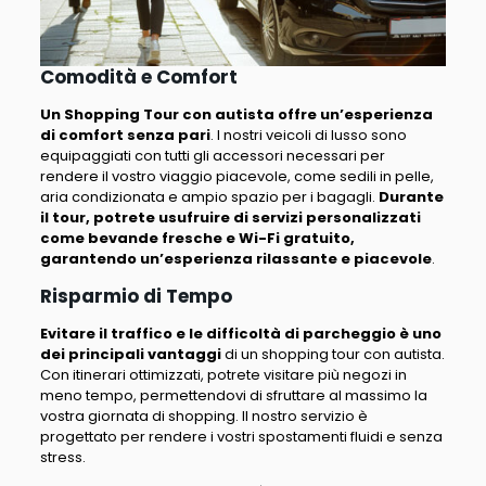
Comodità e Comfort
Un Shopping Tour con autista offre un’esperienza
di comfort senza pari
.
I nostri veicoli di lusso sono
equipaggiati con tutti gli accessori necessari per
rendere il vostro viaggio piacevole
, come sedili in pelle,
aria condizionata e ampio spazio per i bagagli.
Durante
il tour, potrete usufruire di servizi personalizzati
come bevande fresche e Wi-Fi gratuito,
garantendo un’esperienza rilassante e piacevole
.
Risparmio di Tempo
Evitare il traffico e le difficoltà di parcheggio è uno
dei principali vantaggi
di un shopping tour con autista.
Con itinerari ottimizzati, potrete visitare più negozi in
meno tempo, permettendovi di sfruttare al massimo la
vostra giornata di shopping.
Il nostro servizio è
progettato per rendere i vostri spostamenti fluidi e senza
stress
.