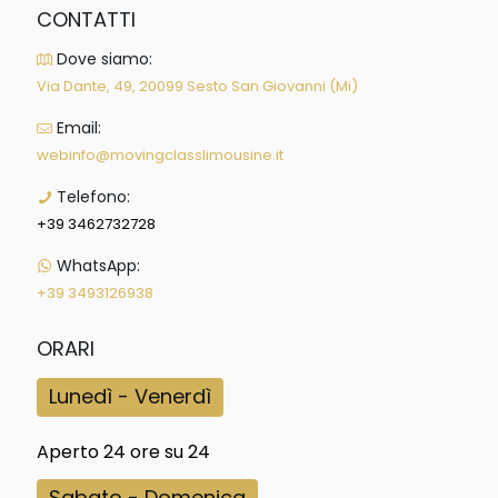
CONTATTI
Dove siamo:
Via Dante, 49, 20099 Sesto San Giovanni (Mi)
Email:
webinfo@movingclasslimousine.it
Telefono:
+39 3462732728
WhatsApp:
+39 3493126938
ORARI
Lunedì - Venerdì
Aperto 24 ore su 24
Sabato - Domenica