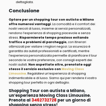
dettagliata
.
Conclusione
Optare per un
shopping tour con autista a Milano
offre numerosi vantaggi
.
La comodità e il comfort dei
nostri veicoli di lusso, insieme ai servizi personalizzati,
rendono l’esperienza di shopping piacevole e senza
stress
.
Risparmierete tempo prezioso evitando
traffico e problemi di parcheggio
, con itinerari
ottimizzati per visitare i migliori negozi.
La sicurezza è
garantita da autisti professionisti e certificati
, mentre
l’esperienza personalizzata permette di pianificare il tour
secondo le vostre preferenze, con consigli esperti dei
nostri autisti.
Non aspettate oltre, prenotate oggi
stesso il servizio esclusivo con
Moving Class
Limousine
. Regalatevi un’esperienza di shopping
indimenticabile e di lusso.
Siamo qui per rendere il vostro
shopping tour perfetto in ogni dettaglio
.
Shopping Tour con autista a Milano,
un’esperienza Moving Class Limousine.
Prenota al
3462732728
per un giorno di
shopping senza stress!