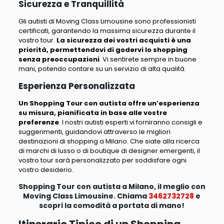
Sicurezza e Tranquillità
Gli autisti di Moving Class Limousine sono professionisti
certificati, garantendo la massima sicurezza durante il
vostro tour.
La sicurezza dei vostri acquisti è una
priorità, permettendovi di godervi lo shopping
senza preoccupazioni
. Vi sentirete sempre in buone
mani, potendo contare su un servizio di alta qualità.
Esperienza Personalizzata
Un Shopping Tour con autista offre un’esperienza
su misura, pianificata in base alle vostre
preferenze
. I nostri autisti esperti vi forniranno consigli e
suggerimenti, guidandovi attraverso le migliori
destinazioni di shopping a Milano. Che siate alla ricerca
di marchi di lusso o di boutique di designer emergenti,
il
vostro tour sarà personalizzato per soddisfare ogni
vostro desiderio
.
Shopping Tour con autista a Milano, il meglio con
Moving Class Limousine. Chiama
3462732728
e
scopri la comodità a portata di mano!
Itinerario Tipico di un Shopping