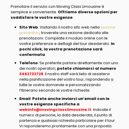
Prenotare il servizio con Moving Class Limousine è
semplice e conveniente
.
Offriamo diverse opzioni per
soddisfare le vostre esigenze
:
Sito Web
.
Visitando il nostro sito web nella
sezione
preventivo
, troverete una sezione dedicata alle
prenotazioni
. Compilate il modulo online con le
vostre preferenze e dettagli del tour desiderato.
In
pochi click, la vostra prenotazione sarà
confermata
.
Telefono
. Se preferite parlare direttamente con uno
dei nostri operatori,
potete chiamarci al numero
3462732728
. Il nostro staff sarà lieto di assistervi
nella pianificazione del vostro tour,
rispondendo a
tutte le vostre domande e personalizzando
l’itinerario secondo le vostre richieste
.
Email
.
Potete anche inviarci un’email con le
vostre esigenze specifiche a
webinfo@movingclasslimousine.it
. Indicate il
numero di persone, la data desiderata, il punto di
partenza e qualsiasi richiesta particolare per il tour.
Vi risponderemo prontamente con una proposta