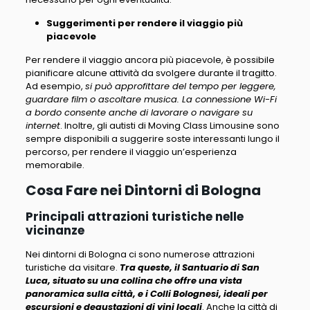
Suggerimenti per rendere il viaggio più
piacevole
Per rendere il viaggio ancora più piacevole, è possibile
pianificare alcune attività da svolgere durante il tragitto.
Ad esempio,
si può approfittare del tempo per leggere,
guardare film o ascoltare musica. La connessione Wi-Fi
a bordo consente anche di lavorare o navigare su
internet
. Inoltre, gli autisti di Moving Class Limousine sono
sempre disponibili a suggerire soste interessanti lungo il
percorso, per rendere il viaggio un’esperienza
memorabile.
Cosa Fare nei Dintorni di Bologna
Principali attrazioni turistiche nelle
vicinanze
Nei dintorni di Bologna ci sono numerose attrazioni
turistiche da visitare.
Tra queste, il Santuario di San
Luca, situato su una collina che offre una vista
panoramica sulla città, e i Colli Bolognesi, ideali per
escursioni e degustazioni di vini locali
. Anche la città di