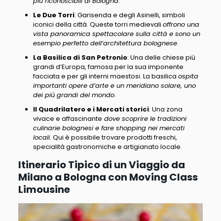
più riconoscibili di Bologna
.
Le Due Torri
: Garisenda e degli Asinelli, simboli
iconici della città. Queste torri medievali
offrono una
vista panoramica spettacolare sulla città e sono un
esempio perfetto dell’architettura bolognese
.
La Basilica di San Petronio
: Una delle chiese più
grandi d’Europa, famosa per la sua imponente
facciata e per gli interni maestosi. La basilica
ospita
importanti opere d’arte e un meridiano solare, uno
dei più grandi del mondo
.
Il Quadrilatero e i Mercati storici
: Una zona
vivace e affascinante
dove scoprire le tradizioni
culinarie bolognesi e fare shopping nei mercati
locali
. Qui è possibile trovare prodotti freschi,
specialità gastronomiche e artigianato locale.
Itinerario Tipico di un Viaggio da
Milano a Bologna con Moving Class
Limousine