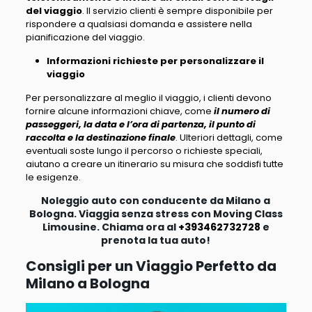
del viaggio
. Il servizio clienti è sempre disponibile per
rispondere a qualsiasi domanda e assistere nella
pianificazione del viaggio.
Informazioni richieste per personalizzare il
viaggio
Per personalizzare al meglio il viaggio, i clienti devono
fornire alcune informazioni chiave, come
il numero di
passeggeri, la data e l’ora di partenza, il punto di
raccolta e la destinazione finale
. Ulteriori dettagli, come
eventuali soste lungo il percorso o richieste speciali,
aiutano a creare un itinerario su misura che soddisfi tutte
le esigenze.
Noleggio auto con conducente da Milano a
Bologna. Viaggia senza stress con Moving Class
Limousine. Chiama ora al
+393462732728
e
prenota la tua auto!
Consigli per un Viaggio Perfetto da
Milano a Bologna