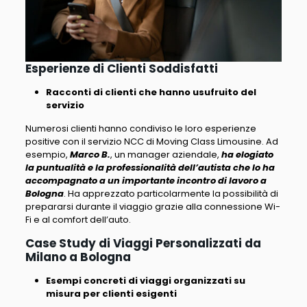
Esperienze di Clienti Soddisfatti
Racconti di clienti che hanno usufruito del
servizio
Numerosi clienti hanno condiviso le loro esperienze
positive con il servizio NCC di Moving Class Limousine. Ad
esempio,
Marco B.
, un manager aziendale,
ha elogiato
la puntualità e la professionalità dell’autista che lo ha
accompagnato a un importante incontro di lavoro a
Bologna
. Ha apprezzato particolarmente la possibilità di
prepararsi durante il viaggio grazie alla connessione Wi-
Fi e al comfort dell’auto.
Case Study di Viaggi Personalizzati da
Milano a Bologna
Esempi concreti di viaggi organizzati su
misura per clienti esigenti