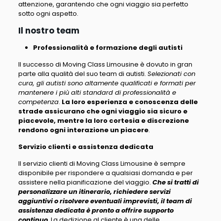
attenzione, garantendo che ogni viaggio sia perfetto
sotto ogni aspetto.
Il nostro team
Professionalità e formazione degli autisti
Il successo di Moving Class Limousine è dovuto in gran
parte alla qualità del suo team di autisti.
Selezionati con
cura, gli autisti sono altamente qualificati e formati per
mantenere i più alti standard di professionalità e
competenza
.
La loro esperienza e conoscenza delle
strade assicurano che ogni viaggio sia sicuro e
piacevole, mentre la loro cortesia e discrezione
rendono ogni interazione un piacere
.
Servizio clienti e assistenza dedicata
Il servizio clienti di Moving Class Limousine è sempre
disponibile per rispondere a qualsiasi domanda e per
assistere nella pianificazione del viaggio.
Che si tratti di
personalizzare un itinerario, richiedere servizi
aggiuntivi o risolvere eventuali imprevisti, il team di
assistenza dedicata è pronto a offrire supporto
continuo
. La dedizione al cliente è una delle