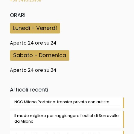
+39 3493126938
ORARI
Lunedì - Venerdì
Aperto 24 ore su 24
Sabato - Domenica
Aperto 24 ore su 24
Articoli recenti
NCC Milano Portofino: transfer privato con autista
Il modo migliore per raggiungere l’outlet di Serravalle
da Milano