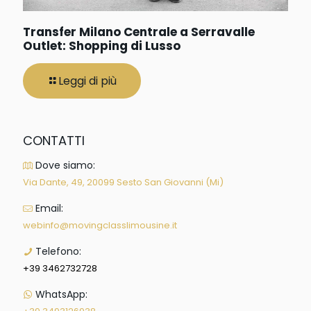
Transfer Milano Centrale a Serravalle
Outlet: Shopping di Lusso
Leggi di più
CONTATTI
Dove siamo:
Via Dante, 49, 20099 Sesto San Giovanni (Mi)
Email:
webinfo@movingclasslimousine.it
Telefono:
+39 3462732728
WhatsApp: