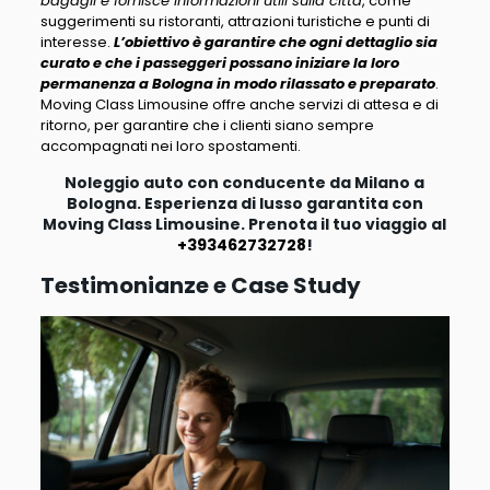
bagagli e fornisce informazioni utili sulla città
, come
suggerimenti su ristoranti, attrazioni turistiche e punti di
interesse.
L’obiettivo è garantire che ogni dettaglio sia
curato e che i passeggeri possano iniziare la loro
permanenza a Bologna in modo rilassato e preparato
.
Moving Class Limousine offre anche servizi di attesa e di
ritorno, per garantire che i clienti siano sempre
accompagnati nei loro spostamenti.
Noleggio auto con conducente da Milano a
Bologna. Esperienza di lusso garantita con
Moving Class Limousine. Prenota il tuo viaggio al
+393462732728
!
Testimonianze e Case Study