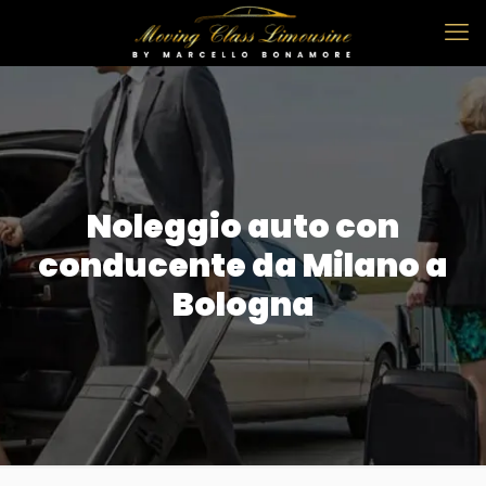
Noleggio auto con
conducente da Milano a
Bologna