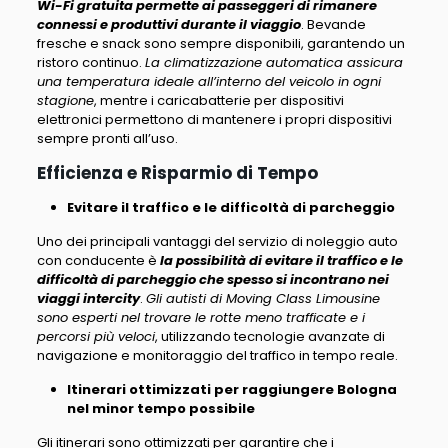
Wi-Fi gratuita permette ai passeggeri di rimanere
connessi e produttivi durante il viaggio
. Bevande
fresche e snack sono sempre disponibili, garantendo un
ristoro continuo.
La climatizzazione automatica assicura
una temperatura ideale all’interno del veicolo in ogni
stagione
, mentre i caricabatterie per dispositivi
elettronici permettono di mantenere i propri dispositivi
sempre pronti all’uso.
Efficienza e Risparmio di Tempo
Evitare il traffico e le difficoltà di parcheggio
Uno dei principali vantaggi del servizio di noleggio auto
con conducente è
la possibilità di evitare il traffico e le
difficoltà di parcheggio che spesso si incontrano nei
viaggi intercity
.
Gli autisti di Moving Class Limousine
sono esperti nel trovare le rotte meno trafficate e i
percorsi più veloci
, utilizzando tecnologie avanzate di
navigazione e monitoraggio del traffico in tempo reale.
Itinerari ottimizzati per raggiungere Bologna
nel minor tempo possibile
Gli itinerari sono ottimizzati per garantire che i