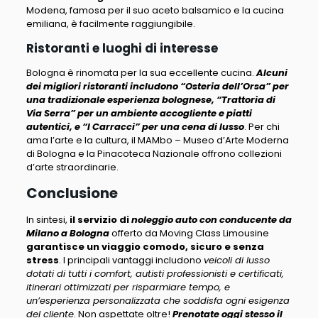
Modena, famosa per il suo aceto balsamico e la cucina
emiliana, è facilmente raggiungibile.
Ristoranti e luoghi di interesse
Bologna è rinomata per la sua eccellente cucina.
Alcuni
dei migliori ristoranti includono “Osteria dell’Orsa” per
una tradizionale esperienza bolognese, “Trattoria di
Via Serra” per un ambiente accogliente e piatti
autentici, e “I Carracci” per una cena di lusso
. Per chi
ama l’arte e la cultura, il MAMbo – Museo d’Arte Moderna
di Bologna e la Pinacoteca Nazionale offrono collezioni
d’arte straordinarie.
Conclusione
In sintesi,
il servizio di
noleggio auto con conducente da
Milano a Bologna
offerto da Moving Class Limousine
garantisce un viaggio comodo, sicuro e senza
stress
. I principali vantaggi includono
veicoli di lusso
dotati di tutti i comfort, autisti professionisti e certificati,
itinerari ottimizzati per risparmiare tempo, e
un’esperienza personalizzata che soddisfa ogni esigenza
del cliente
. Non aspettate oltre!
Prenotate oggi stesso il