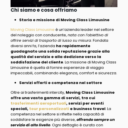
Chi siamo e cosa offriamo
Storia e missione di Moving Class Limousine
Moving Class Limousine
è un’azienda leader nel settore
del noleggio con conducente,
nata con l’obiettivo di
offrire servizi di trasporto di lusso su misura
. Fondata
diversi anni fa, l’azienda
ha rapidamente
guadagnato una solida reputazione grazie alla
qualità del servizio e alla dedizione verso la
soddisfazione del cliente
. La missione di Moving Class
Limousine è quella di fornire esperienze di viaggio
impeccabili, combinando eleganza, comfort e sicurezza.
Servizi offerti e competenza nel settore
Oltre ai trasferimenti intercity,
Moving Class Limousine
offre una vasta gamma di servizi, tra cui
trasferimenti aeroportuali
, servizi per eventi
speciali,
tour personalizzati
e business travel
. La
competenza nel settore si riflette nella capacità di
soddisfare le esigenze più diverse,
offrendo sempre un
servizio di alto livello
. Ogni dettaglio è curato con