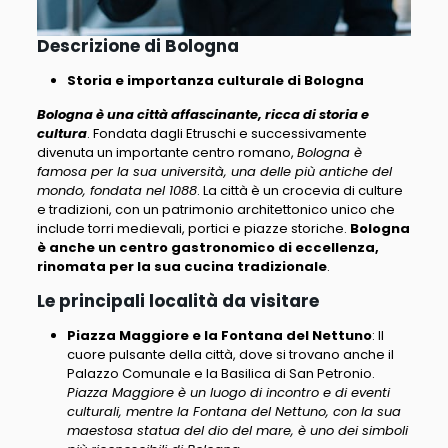
Descrizione di Bologna
Storia e importanza culturale di Bologna
Bologna è una città affascinante, ricca di storia e
cultura
. Fondata dagli Etruschi e successivamente
divenuta un importante centro romano,
Bologna è
famosa per la sua università, una delle più antiche del
mondo, fondata nel 1088
. La città è un crocevia di culture
e tradizioni, con un patrimonio architettonico unico che
include torri medievali, portici e piazze storiche.
Bologna
è anche un centro gastronomico di eccellenza,
rinomata per la sua cucina tradizionale
.
Le principali località da visitare
Piazza Maggiore e la Fontana del Nettuno
: Il
cuore pulsante della città, dove si trovano anche il
Palazzo Comunale e la Basilica di San Petronio.
Piazza Maggiore è un luogo di incontro e di eventi
culturali, mentre la Fontana del Nettuno, con la sua
maestosa statua del dio del mare, è uno dei simboli