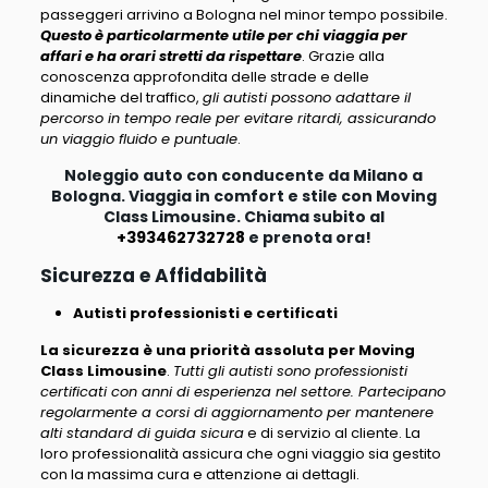
passeggeri arrivino a Bologna nel minor tempo possibile.
Questo è particolarmente utile per chi viaggia per
affari e ha orari stretti da rispettare
. Grazie alla
conoscenza approfondita delle strade e delle
dinamiche del traffico,
gli autisti possono adattare il
percorso in tempo reale per evitare ritardi, assicurando
un viaggio fluido e puntuale
.
Noleggio auto con conducente da Milano a
Bologna. Viaggia in comfort e stile con Moving
Class Limousine. Chiama subito al
+393462732728
e prenota ora!
Sicurezza e Affidabilità
Autisti professionisti e certificati
La sicurezza è una priorità assoluta per Moving
Class Limousine
.
Tutti gli autisti sono professionisti
certificati con anni di esperienza nel settore. Partecipano
regolarmente a corsi di aggiornamento per mantenere
alti standard di guida sicura
e di servizio al cliente. La
loro professionalità assicura che ogni viaggio sia gestito
con la massima cura e attenzione ai dettagli.