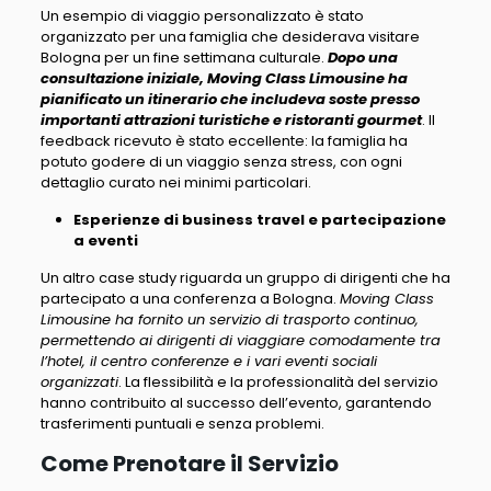
Un esempio di viaggio personalizzato è stato
organizzato per una famiglia che desiderava visitare
Bologna per un fine settimana culturale.
Dopo una
consultazione iniziale, Moving Class Limousine ha
pianificato un itinerario che includeva soste presso
importanti attrazioni turistiche e ristoranti gourmet
. Il
feedback ricevuto è stato eccellente: la famiglia ha
potuto godere di un viaggio senza stress, con ogni
dettaglio curato nei minimi particolari.
Esperienze di business travel e partecipazione
a eventi
Un altro case study riguarda un gruppo di dirigenti che ha
partecipato a una conferenza a Bologna.
Moving Class
Limousine ha fornito un servizio di trasporto continuo,
permettendo ai dirigenti di viaggiare comodamente tra
l’hotel, il centro conferenze e i vari eventi sociali
organizzati
. La flessibilità e la professionalità del servizio
hanno contribuito al successo dell’evento, garantendo
trasferimenti puntuali e senza problemi.
Come Prenotare il Servizio