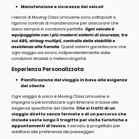
Manutenzione e sicurezza dei veicoli
I veicoli di Moving Class Limousine sono sottoposti a
rigorosi controlli di manutenzione per assicurare che
siano sempre in condizioni perfette.
Ogni veicolo è
equipaggiato con i più moderni sistemi di sicurezza, tra
cui ABS, airbag multipli, controllo della stabilità e
assistenza alla frenata
. Questi sistemi garantiscono che
ogni viaggio sia sicuro, indipendentemente dalle
condizioni stradali o meteorologiche.
Esperienza Personalizzata
Pianificazione del viaggio in base alle esigenze
del cliente
Ogni viaggio è unico e Moving Class Limousine si
impegna a personalizzare ogni itinerario in base alle
esigenze specifiche del cliente.
Che si tratti di un
viaggio diretto senza fermate o di un percorso che
include soste lungo il tragitto per visite turistiche o
appuntamenti di lavoro
, il servizio è progettato per
adattarsi alle preferenze dei passeggeri.