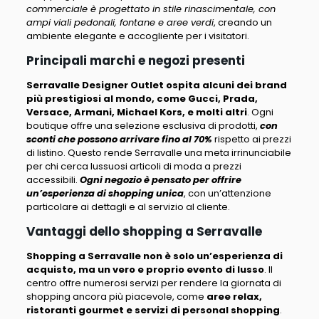
commerciale è progettato in stile rinascimentale, con
ampi viali pedonali, fontane e aree verdi
, creando un
ambiente elegante e accogliente per i visitatori.
Principali marchi e negozi presenti
Serravalle Designer Outlet ospita alcuni dei brand
più prestigiosi al mondo, come Gucci, Prada,
Versace, Armani, Michael Kors, e molti altri
. Ogni
boutique offre una selezione esclusiva di prodotti,
con
sconti che possono arrivare fino al 70%
rispetto ai prezzi
di listino. Questo rende Serravalle una meta irrinunciabile
per chi cerca lussuosi articoli di moda a prezzi
accessibili.
Ogni negozio è pensato per offrire
un’esperienza di shopping unica
, con un’attenzione
particolare ai dettagli e al servizio al cliente.
Vantaggi dello shopping a Serravalle
Shopping a Serravalle non è solo un’esperienza di
acquisto, ma un vero e proprio evento di lusso
. Il
centro offre numerosi servizi per rendere la giornata di
shopping ancora più piacevole, come
aree relax,
ristoranti gourmet e servizi di personal shopping
.