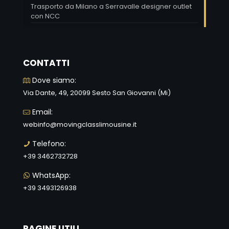
Trasporto da Milano a Serravalle designer outlet
con NCC
CONTATTI
Dove siamo:
Via Dante, 49, 20099 Sesto San Giovanni (Mi)
Email:
webinfo@movingclasslimousine.it
Telefono:
+39 3462732728
WhatsApp:
+39 3493126938
PAGINE UTILI