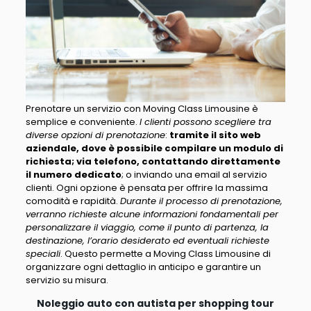
Prenotare un servizio con Moving Class Limousine è
semplice e conveniente.
I clienti possono scegliere tra
diverse opzioni di prenotazione
:
tramite il sito web
aziendale, dove è possibile compilare un modulo di
richiesta; via telefono, contattando direttamente
il numero dedicato
; o inviando una email al servizio
clienti. Ogni opzione è pensata per offrire la massima
comodità e rapidità.
Durante il processo di prenotazione,
verranno richieste alcune informazioni fondamentali per
personalizzare il viaggio, come il punto di partenza, la
destinazione, l’orario desiderato ed eventuali richieste
speciali
. Questo permette a Moving Class Limousine di
organizzare ogni dettaglio in anticipo e garantire un
servizio su misura.
Noleggio auto con autista per shopping tour