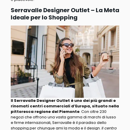
Serravalle Designer Outlet – La Meta
Ideale per lo Shopping
Il Serravalle Designer Outlet è uno dei più grandi e
rinomati centri commerciali d’Europa, situato nella
pittoresca regione del Piemonte
. Con oltre 230
negozi che offrono una vasta gamma di marchi di lusso
e firme internazionali, Serravalle è il paradiso dello
shopping per chiunque ami la moda e il design.
Il centro