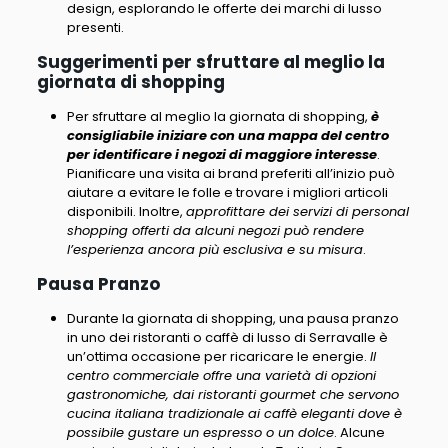
design, esplorando le offerte dei marchi di lusso
presenti.
Suggerimenti per sfruttare al meglio la
giornata di shopping
Per sfruttare al meglio la giornata di shopping,
è
consigliabile iniziare con una mappa del centro
per identificare i negozi di maggiore interesse
.
Pianificare una visita ai brand preferiti all’inizio può
aiutare a evitare le folle e trovare i migliori articoli
disponibili. Inoltre,
approfittare dei servizi di personal
shopping offerti da alcuni negozi può rendere
l’esperienza ancora più esclusiva e su misura
.
Pausa Pranzo
Durante la giornata di shopping, una pausa pranzo
in uno dei ristoranti o caffè di lusso di Serravalle è
un’ottima occasione per ricaricare le energie.
Il
centro commerciale offre una varietà di opzioni
gastronomiche, dai ristoranti gourmet che servono
cucina italiana tradizionale ai caffè eleganti dove è
possibile gustare un espresso o un dolce
. Alcune