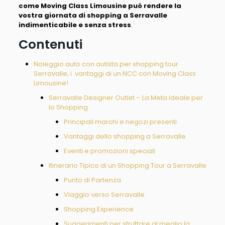
come Moving Class Limousine può rendere la
vostra giornata di shopping a Serravalle
indimenticabile e senza stress
.
Contenuti
Noleggio auto con autista per shopping tour
Serravalle, i vantaggi di un NCC con Moving Class
Limousine!
Serravalle Designer Outlet – La Meta Ideale per
lo Shopping
Principali marchi e negozi presenti
Vantaggi dello shopping a Serravalle
Eventi e promozioni speciali
Itinerario Tipico di un Shopping Tour a Serravalle
Punto di Partenza
Viaggio verso Serravalle
Shopping Experience
Suggerimenti per sfruttare al meglio la