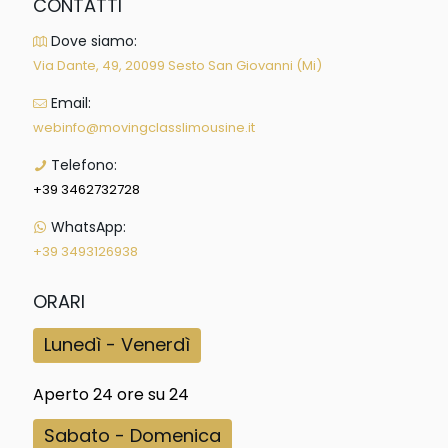
CONTATTI
Dove siamo:
Via Dante, 49, 20099 Sesto San Giovanni (Mi)
Email:
webinfo@movingclasslimousine.it
Telefono:
+39 3462732728
WhatsApp:
+39 3493126938
ORARI
Lunedì - Venerdì
Aperto 24 ore su 24
Sabato - Domenica