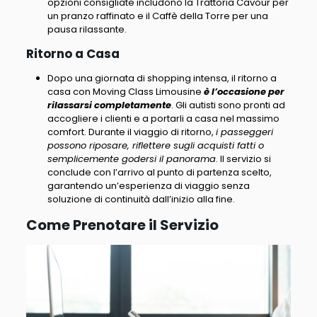
opzioni consigliate includono la Trattoria Cavour per
un pranzo raffinato e il Caffè della Torre per una
pausa rilassante.
Ritorno a Casa
Dopo una giornata di shopping intensa, il ritorno a
casa con Moving Class Limousine
è l’occasione per
rilassarsi completamente
. Gli autisti sono pronti ad
accogliere i clienti e a portarli a casa nel massimo
comfort. Durante il viaggio di ritorno,
i passeggeri
possono riposare, riflettere sugli acquisti fatti o
semplicemente godersi il panorama
. Il servizio si
conclude con l’arrivo al punto di partenza scelto,
garantendo un’esperienza di viaggio senza
soluzione di continuità dall’inizio alla fine.
Come Prenotare il Servizio