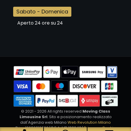
Sabato - Domenica
Aperto 24 ore su 24
© 2021 - 2026 All rights reserved
Moving Class
Limousine Srl
. Sito e posizionamento realizzato
dall'Agenzia web Milano
Web Revolution Milano
P.iva 12686810966 | R.E.A. MB 188943 |
Privacy e Cookie