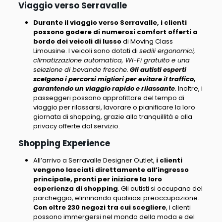
Viaggio verso Serravalle
Durante il viaggio verso Serravalle, i clienti
possono godere di numerosi comfort offerti a
bordo dei veicoli di lusso
di Moving Class
Limousine. I veicoli sono dotati di
sedili ergonomici,
climatizzazione automatica, Wi-Fi gratuito e una
selezione di bevande fresche
.
Gli autisti esperti
scelgono i percorsi migliori per evitare il traffico,
garantendo un viaggio rapido e rilassante
. Inoltre, i
passeggeri possono approfittare del tempo di
viaggio per rilassarsi, lavorare o pianificare la loro
giornata di shopping, grazie alla tranquillità e alla
privacy offerte dal servizio.
Shopping Experience
All’arrivo a Serravalle Designer Outlet,
i clienti
vengono lasciati direttamente all’ingresso
principale, pronti per iniziare la loro
esperienza di shopping
. Gli autisti si occupano del
parcheggio, eliminando qualsiasi preoccupazione.
Con oltre 230 negozi tra cui scegliere
, i clienti
possono immergersi nel mondo della moda e del