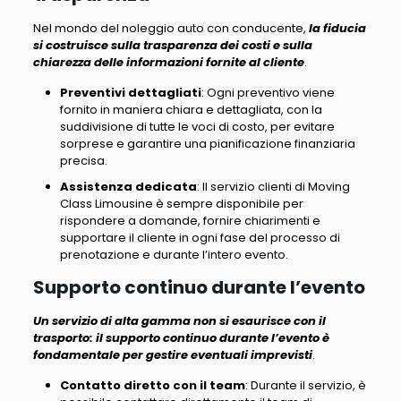
Nel mondo del noleggio auto con conducente,
la fiducia
si costruisce sulla trasparenza dei costi e sulla
chiarezza delle informazioni fornite al cliente
.
Preventivi dettagliati
: Ogni preventivo viene
fornito in maniera chiara e dettagliata,
con la
suddivisione di tutte le voci di costo, per evitare
sorprese e garantire una pianificazione finanziaria
precisa
.
Assistenza dedicata
: Il servizio clienti di Moving
Class Limousine è sempre disponibile per
rispondere a domande,
fornire chiarimenti e
supportare il cliente in ogni fase del processo di
prenotazione e durante l’intero evento
.
Supporto continuo durante l’evento
Un servizio di alta gamma non si esaurisce con il
trasporto: i
l supporto continuo durante l’evento è
fondamentale per gestire eventuali imprevisti
.
Contatto diretto con il team
: Durante il servizio,
è