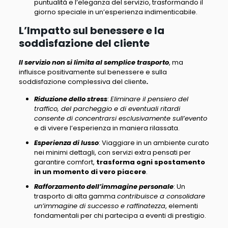
puntualità e l’eleganza del servizio, trasformando il
giorno speciale in un’esperienza indimenticabile.
L’Impatto sul benessere e la
soddisfazione del cliente
Il servizio non si limita al semplice trasporto
, ma
influisce positivamente sul benessere e sulla
soddisfazione complessiva del cliente
.
Riduzione dello stress
:
Eliminare il pensiero del
traffico, del parcheggio e di eventuali ritardi
consente di concentrarsi esclusivamente sull’evento
e di vivere l’esperienza in maniera rilassata.
Esperienza di lusso
: Viaggiare in un ambiente curato
nei minimi dettagli, con servizi extra pensati per
garantire comfort,
trasforma ogni spostamento
in un momento di vero piacere
.
Rafforzamento dell’immagine personale
: Un
trasporto di alta gamma
contribuisce a consolidare
un’immagine di successo e raffinatezza
, elementi
fondamentali per chi partecipa a eventi di prestigio.