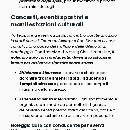
preferenze degli sposi
, per un matrimonio perfetto
nei minimi dettagli.
Concerti, eventi sportivi e
manifestazioni culturali
Partecipare a eventi culturali,
concerti o partite di calcio
in stadi come il Forum di Assago o San Siro può essere
complicato a causa del traffico e delle difficoltà di
parcheggio
. Con il servizio di Moving Class Limousine,
il
noleggio auto con conducente, diventa la soluzione
ideale per arrivare e ripartire senza stress
.
Efficienza e Sicurezza
: Il servizio è studiato per
garantire
trasferimenti rapidi, riducendo i
tempi di attesa
e garantendo al contempo il
massimo della sicurezza.
Esperienza Senza Interruzioni
: Ogni spostamento è
organizzato in modo da permetterti di
godere
dell’evento senza preoccuparti del ritorno
, grazie a
un supporto costante e a un servizio impeccabile.
Noleggio auto con conducente per eventi