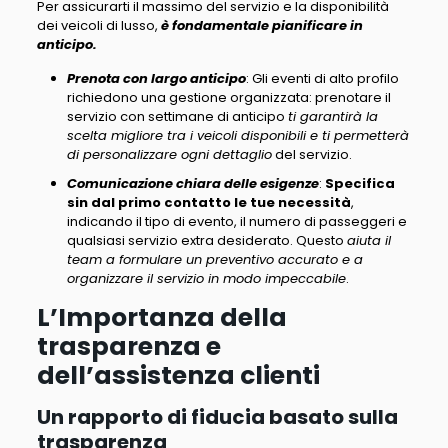
Per assicurarti il massimo del servizio e la disponibilità
dei veicoli di lusso,
è fondamentale pianificare in
anticipo.
Prenota con largo anticipo
: Gli eventi di alto profilo
richiedono una gestione organizzata: prenotare il
servizio con settimane di anticipo
ti garantirà la
scelta migliore tra i veicoli disponibili e ti permetterà
di personalizzare ogni dettaglio
del servizio.
Comunicazione chiara delle esigenze
:
Specifica
sin dal primo contatto le tue necessità
,
indicando il tipo di evento, il numero di passeggeri e
qualsiasi servizio extra desiderato. Questo
aiuta il
team a formulare un preventivo accurato e a
organizzare il servizio in modo impeccabile
.
L’Importanza della
trasparenza e
dell’assistenza clienti
Un rapporto di fiducia basato sulla
trasparenza