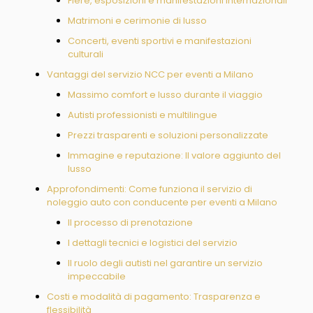
Fiere, esposizioni e manifestazioni internazionali
Matrimoni e cerimonie di lusso
Concerti, eventi sportivi e manifestazioni
culturali
Vantaggi del servizio NCC per eventi a Milano
Massimo comfort e lusso durante il viaggio
Autisti professionisti e multilingue
Prezzi trasparenti e soluzioni personalizzate
Immagine e reputazione: Il valore aggiunto del
lusso
Approfondimenti: Come funziona il servizio di
noleggio auto con conducente per eventi a Milano
Il processo di prenotazione
I dettagli tecnici e logistici del servizio
Il ruolo degli autisti nel garantire un servizio
impeccabile
Costi e modalità di pagamento: Trasparenza e
flessibilità