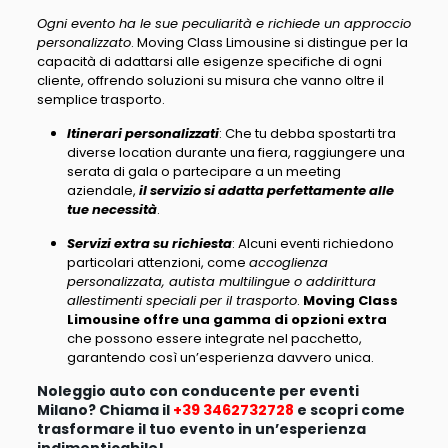
Ogni evento ha le sue peculiarità e richiede un approccio
personalizzato
. Moving Class Limousine si distingue per la
capacità di adattarsi alle esigenze specifiche di ogni
cliente, offrendo soluzioni su misura che vanno oltre il
semplice trasporto.
Itinerari personalizzati
: Che tu debba spostarti tra
diverse location durante una fiera, raggiungere una
serata di gala o partecipare a un meeting
aziendale,
il servizio si adatta perfettamente alle
tue necessità
.
Servizi extra su richiesta
: Alcuni eventi richiedono
particolari attenzioni, come
accoglienza
personalizzata, autista multilingue o addirittura
allestimenti speciali per il trasporto
.
Moving Class
Limousine offre una gamma di opzioni extra
che possono essere integrate nel pacchetto,
garantendo così un’esperienza davvero unica.
Noleggio auto con conducente per eventi
Milano? Chiama il
+39 3462732728
e scopri come
trasformare il tuo evento in un’esperienza
indimenticabile!