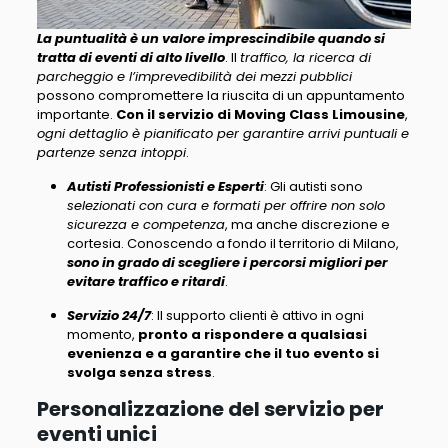
La puntualità è un valore imprescindibile quando si
tratta di eventi di alto livello
. Il
traffico, la ricerca di
parcheggio e l’imprevedibilità dei mezzi pubblici
possono compromettere la riuscita di un appuntamento
importante.
Con il servizio di Moving Class Limousine
,
ogni dettaglio è pianificato per garantire arrivi puntuali e
partenze senza intoppi
.
Autisti Professionisti e Esperti
: Gli autisti sono
selezionati con cura e formati per offrire non solo
sicurezza e competenza
, ma anche discrezione e
cortesia. Conoscendo a fondo il territorio di Milano,
sono in grado di scegliere i percorsi migliori per
evitare traffico e ritardi
.
Servizio 24/7
: Il supporto clienti è attivo in ogni
momento,
pronto a rispondere a qualsiasi
evenienza e a garantire che il tuo evento si
svolga senza stress
.
Personalizzazione del servizio per
eventi unici