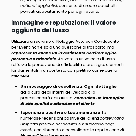
optional aggiuntivi
, consente di creare pacchetti
pensati appositamente per ogni evento.
Immagine e reputazione: Il valore
aggiunto del lusso
Utilizzare un servizio di Noleggio Auto con Conducente
per Eventi
non è solo una questione di trasporto
, ma
rappresenta anche un investimento nell’immagine
personale o aziendale
.
Arrivare in un veicolo di lusso
rafforza la percezione di affidabilità e prestigio
, elementi
fondamentali in un contesto competitivo come quello
milanese.
Un messaggio di eccellenza
:
Ogni dettaglio
,
dalla cura degli interni del veicolo alla
professionalità dell’autista,
comunica un’immagine
di alta qualità e attenzione al cliente
.
Esperienze positive e testimonianze
: Le
numerose recensioni positive dei clienti
confermano
l’impatto positivo del servizio sul successo degli
eventi
, contribuendo a consolidare la reputazione
di
Moving Class Limousine
.