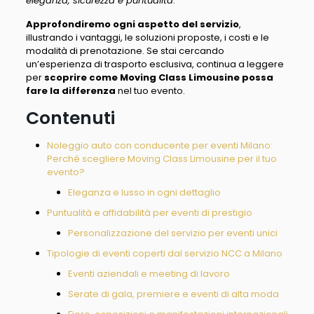
eleganza, sicurezza e puntualità
.
Approfondiremo ogni aspetto del servizio
,
illustrando i vantaggi, le soluzioni proposte, i costi e le
modalità di prenotazione. Se stai cercando
un’esperienza di trasporto esclusiva, continua a leggere
per
scoprire come Moving Class Limousine possa
fare la differenza
nel tuo evento.
Contenuti
Noleggio auto con conducente per eventi Milano:
Perché scegliere Moving Class Limousine per il tuo
evento?
Eleganza e lusso in ogni dettaglio
Puntualità e affidabilità per eventi di prestigio
Personalizzazione del servizio per eventi unici
Tipologie di eventi coperti dal servizio NCC a Milano
Eventi aziendali e meeting di lavoro
Serate di gala, premiere e eventi di alta moda