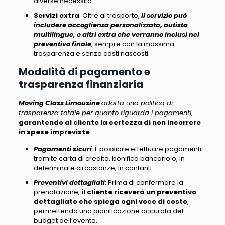
diverse necessità.
Servizi extra
: Oltre al trasporto,
il servizio può
includere accoglienza personalizzata, autista
multilingue, e altri extra che verranno inclusi nel
preventivo finale
, sempre con la massima
trasparenza e senza costi nascosti.
Modalità di pagamento e
trasparenza finanziaria
Moving Class Limousine
adotta una politica di
trasparenza totale per quanto riguarda i pagamenti
,
garantendo al cliente la certezza di non incorrere
in spese impreviste
.
Pagamenti sicuri
: È possibile effettuare pagamenti
tramite
carta di credito, bonifico bancario o, in
determinate circostanze, in contanti
.
Preventivi dettagliati
: Prima di confermare la
prenotazione,
il cliente riceverà un preventivo
dettagliato che spiega ogni voce di costo
,
permettendo una pianificazione accurata del
budget dell’evento.