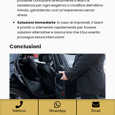
possibile contattare direttamente il team di
assistenza per ogni esigenza o modifica dell’ultimo
minuto
, garantendo così un’esperienza senza
stress.
Soluzioni immediate
: In caso di imprevisti,
il team
è pronto a intervenire rapidamente per trovare
soluzioni alternative
e assicurare che il tuo evento
prosegua senza interruzioni.
Conclusioni
Telefono
WhatsApp
Email