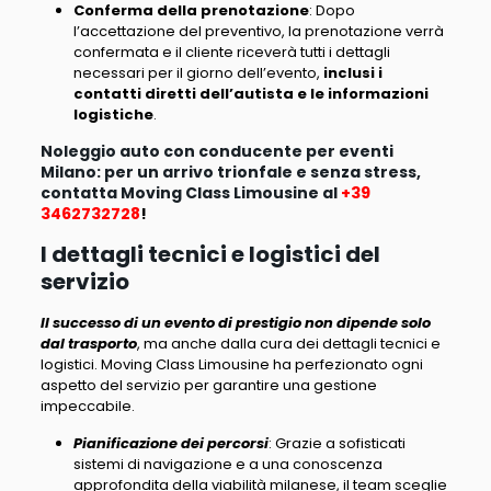
Conferma della prenotazione
: Dopo
l’accettazione del preventivo,
la prenotazione verrà
confermata e il cliente riceverà tutti i dettagli
necessari
per il giorno dell’evento,
inclusi i
contatti diretti dell’autista e le informazioni
logistiche
.
Noleggio auto con conducente per eventi
Milano: per un arrivo trionfale e senza stress,
contatta Moving Class Limousine al
+39
3462732728
!
I dettagli tecnici e logistici del
servizio
Il successo di un evento di prestigio non dipende solo
dal trasporto
, ma anche dalla cura dei dettagli tecnici e
logistici.
Moving Class Limousine ha perfezionato ogni
aspetto del servizio per garantire una gestione
impeccabile
.
Pianificazione dei percorsi
: Grazie a sofisticati
sistemi di navigazione e a una conoscenza
approfondita della viabilità milanese, il team sceglie