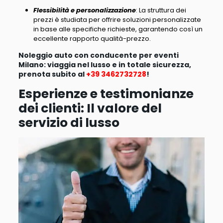
Flessibilità e personalizzazione
: La struttura dei
prezzi è studiata per offrire soluzioni personalizzate
in base alle specifiche richieste, garantendo così un
eccellente rapporto qualità-prezzo.
Noleggio auto con conducente per eventi
Milano: viaggia nel lusso e in totale sicurezza,
prenota subito al
+39 3462732728
!
Esperienze e testimonianze
dei clienti: Il valore del
servizio di lusso