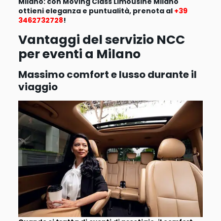
Milano: con Moving Class Limousine Milano
ottieni eleganza e puntualità, prenota al
+39
3462732728
!
Vantaggi del servizio NCC
per eventi a Milano
Massimo comfort e lusso durante il
viaggio