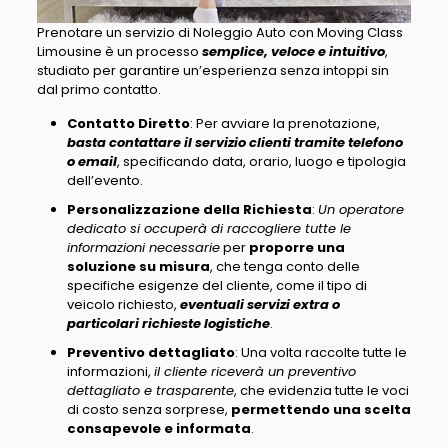
Prenotare un servizio di Noleggio Auto con Moving Class
Limousine è un processo
semplice, veloce e intuitivo
,
studiato per garantire un’esperienza senza intoppi sin
dal primo contatto.
Contatto Diretto
: Per avviare la prenotazione,
basta contattare il servizio clienti tramite telefono
o email
,
specificando data, orario, luogo e tipologia
dell’evento
.
Personalizzazione della Richiesta
:
Un operatore
dedicato si occuperà di raccogliere tutte le
informazioni necessarie
per
proporre una
soluzione su misura
, che tenga conto delle
specifiche esigenze del cliente
, come il tipo di
veicolo richiesto,
eventuali servizi extra o
particolari richieste logistiche
.
Preventivo dettagliato
: Una volta raccolte tutte le
informazioni,
il cliente riceverà un preventivo
dettagliato e trasparente
, che evidenzia tutte le voci
di costo senza sorprese,
permettendo una scelta
consapevole e informata
.