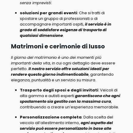
senza imprevisti
.
soluzioni per grandi eventi
: Che si tratti di
spostare un gruppo di professionisti o di
accompagnare importanti ospiti,
il servizio è in
grado di soddisfare esigenze di trasporto di
qualsiasi dimensione
.
Matrimoni e cerimonie di lusso
Il giorno del matrimonio è uno dei momenti più
importanti della vita
, in cui ogni dettaglio deve essere
perfetto.
Il nostro servizio offre soluzioni ideali per
rendere questo giorno indimenticabile
, garantendo
eleganza, puntualità e un servizio su misura.
Trasporto degli sposi e degli invitati
: Veicoli di
alta gamma e autisti esperti
garantiscono che ogni
spostamento sia gestito con la massima cura
,
contribuendo a creare un’esperienza memorabile.
Personalizzazione completa
: Dalla scelta del
veicolo all’allestimento interno,
ogni aspetto del
servizio può essere personalizzato in base alle