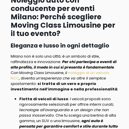
Noleggio auto con
conducente per eventi
Milano: Perché scegliere
Moving Class Limousine per
il tuo evento?
Eleganza e lusso in ogni dettaglio
Milano non è solo una città; è un simbolo di stile,
raffinatezza e innovazione.
Per chi partecipa a eventi di
alto profilo, il modo in cui si presenta è fondamentale
.
Con Moving Class Limousine, il
noleggio di un veicolo
NCC
, diventa
un’esperienza che va oltre il semplice
spostamento
:
si tratta di un vero e proprio
investimento nell’immagine e nella professionalità
.
Flotta di veicoli di lusso
: I veicoli proposti sono
rigorosamente selezionati per offrire
interni curati,
tecnologie all’avanguardia e un design che non
passa inosservato
. Che tu scelga una berlina di alta
gamma, un SUV o una limousine,
ogni auto è
pensata per garantire comfort e stile durante tutto