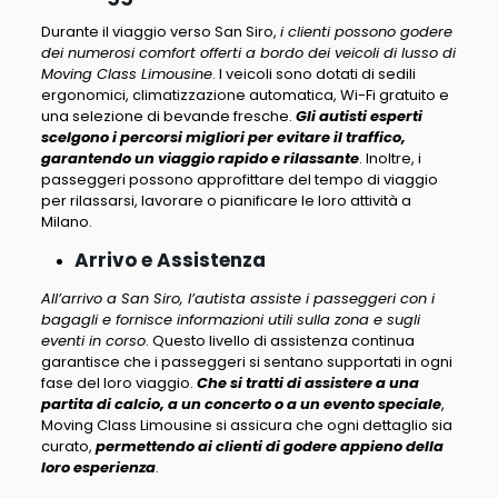
Durante il viaggio verso San Siro,
i clienti possono godere
dei numerosi comfort offerti a bordo dei veicoli di lusso di
Moving Class Limousine
. I veicoli sono dotati di sedili
ergonomici, climatizzazione automatica, Wi-Fi gratuito e
una selezione di bevande fresche.
Gli autisti esperti
scelgono i percorsi migliori per evitare il traffico,
garantendo un viaggio rapido e rilassante
. Inoltre, i
passeggeri possono approfittare del tempo di viaggio
per rilassarsi, lavorare o pianificare le loro attività a
Milano.
Arrivo e Assistenza
All’arrivo a San Siro, l’autista assiste i passeggeri con i
bagagli e fornisce informazioni utili sulla zona e sugli
eventi in corso
. Questo livello di assistenza continua
garantisce che i passeggeri si sentano supportati in ogni
fase del loro viaggio.
Che si tratti di assistere a una
partita di calcio, a un concerto o a un evento speciale
,
Moving Class Limousine si assicura che ogni dettaglio sia
curato,
permettendo ai clienti di godere appieno della
loro esperienza
.