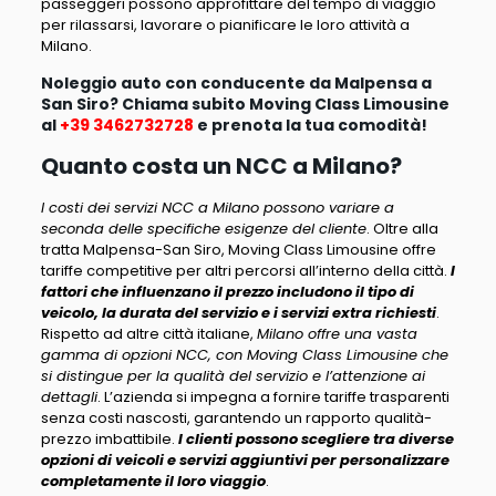
passeggeri possono approfittare del tempo di viaggio
per rilassarsi, lavorare o pianificare le loro attività a
Milano.
Noleggio auto con conducente da Malpensa a
San Siro? Chiama subito Moving Class Limousine
al
+39 3462732728
e prenota la tua comodità!
Quanto costa un NCC a Milano?
I costi dei servizi NCC a Milano possono variare a
seconda delle specifiche esigenze del cliente
. Oltre alla
tratta Malpensa-San Siro, Moving Class Limousine offre
tariffe competitive per altri percorsi all’interno della città.
I
fattori che influenzano il prezzo includono il tipo di
veicolo, la durata del servizio e i servizi extra richiesti
.
Rispetto ad altre città italiane,
Milano offre una vasta
gamma di opzioni NCC, con Moving Class Limousine che
si distingue per la qualità del servizio e l’attenzione ai
dettagli
. L’azienda si impegna a fornire tariffe trasparenti
senza costi nascosti, garantendo un rapporto qualità-
prezzo imbattibile.
I clienti possono scegliere tra diverse
opzioni di veicoli e servizi aggiuntivi per personalizzare
completamente il loro viaggio
.