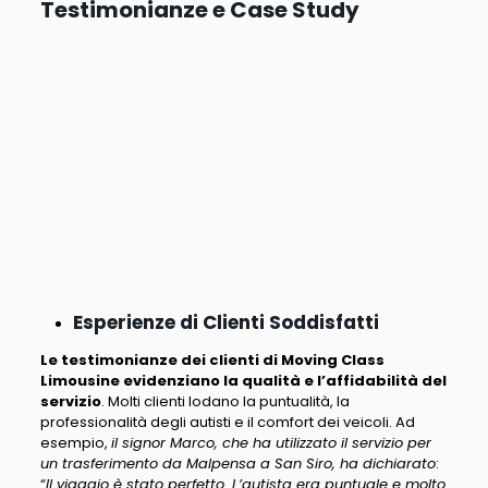
Testimonianze e Case Study
Esperienze di Clienti Soddisfatti
Le testimonianze dei clienti di Moving Class
Limousine evidenziano la qualità e l’affidabilità del
servizio
. Molti clienti lodano la puntualità, la
professionalità degli autisti e il comfort dei veicoli. Ad
esempio,
il signor Marco, che ha utilizzato il servizio per
un trasferimento da Malpensa a San Siro, ha dichiarato
:
“
Il viaggio è stato perfetto. L’autista era puntuale e molto