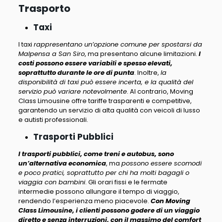
Trasporto
Taxi
I taxi
rappresentano un’opzione comune per spostarsi da
Malpensa a San Siro
, ma presentano alcune limitazioni.
I
costi possono essere variabili e spesso elevati,
soprattutto durante le ore di punta
. Inoltre,
la
disponibilità di taxi può essere incerta, e la qualità del
servizio può variare notevolmente
. Al contrario, Moving
Class Limousine offre tariffe trasparenti e competitive,
garantendo un servizio di alta qualità con veicoli di lusso
e autisti professionali.
Trasporti Pubblici
I trasporti pubblici, come treni e autobus, sono
un’alternativa economica
, ma
possono essere scomodi
e poco pratici, soprattutto per chi ha molti bagagli o
viaggia con bambini
. Gli orari fissi e le fermate
intermedie possono allungare il tempo di viaggio,
rendendo l’esperienza meno piacevole.
Con Moving
Class Limousine, i clienti possono godere di un viaggio
diretto e senza interruzioni, con il massimo del comfort