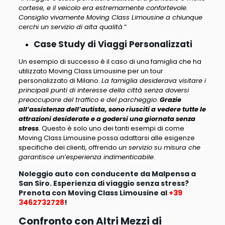
cortese, e il veicolo era estremamente confortevole.
Consiglio vivamente Moving Class Limousine a chiunque
cerchi un servizio di alta qualità
.”
Case Study di Viaggi Personalizzati
Un esempio di successo è il caso di una famiglia che ha
utilizzato Moving Class Limousine per un tour
personalizzato di Milano.
La famiglia desiderava visitare i
principali punti di interesse della città senza doversi
preoccupare del traffico e del parcheggio
.
Grazie
all’assistenza dell’autista, sono riusciti a vedere tutte le
attrazioni desiderate e a godersi una giornata senza
stress
. Questo è solo uno dei tanti esempi di come
Moving Class Limousine possa adattarsi alle esigenze
specifiche dei clienti, offrendo
un servizio su misura che
garantisce un’esperienza indimenticabile
.
Noleggio auto con conducente da Malpensa a
San Siro. Esperienza di viaggio senza stress?
Prenota con Moving Class Limousine al
+39
3462732728
!
Confronto con Altri Mezzi di