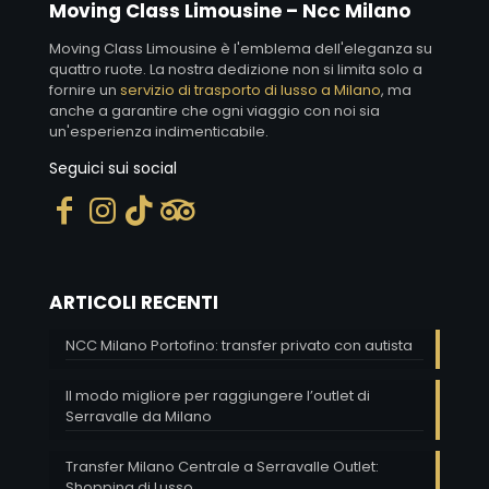
Moving Class Limousine – Ncc Milano
Moving Class Limousine è l'emblema dell'eleganza su
quattro ruote. La nostra dedizione non si limita solo a
fornire un
servizio di trasporto di lusso a Milano
, ma
anche a garantire che ogni viaggio con noi sia
un'esperienza indimenticabile.
Seguici sui social
ARTICOLI RECENTI
NCC Milano Portofino: transfer privato con autista
Il modo migliore per raggiungere l’outlet di
Serravalle da Milano
Transfer Milano Centrale a Serravalle Outlet:
Shopping di Lusso