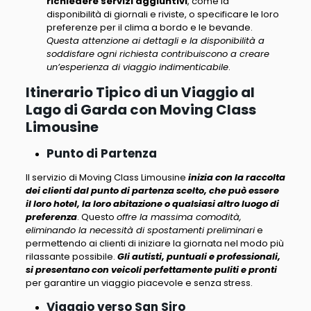
richiedere servizi aggiuntivi
, come la
disponibilità di giornali e riviste, o specificare le loro
preferenze per il clima a bordo e le bevande.
Questa attenzione ai dettagli e la disponibilità a
soddisfare ogni richiesta contribuiscono a creare
un’esperienza di viaggio indimenticabile
.
Itinerario Tipico di un Viaggio al
Lago di Garda con Moving Class
Limousine
Punto di Partenza
Il servizio di Moving Class Limousine
inizia con la raccolta
dei clienti dal punto di partenza scelto, che può essere
il loro hotel, la loro abitazione o qualsiasi altro luogo di
preferenza
. Questo
offre la massima comodità,
eliminando la necessità di spostamenti preliminari
e
permettendo ai clienti di iniziare la giornata nel modo più
rilassante possibile.
Gli autisti, puntuali e professionali,
si presentano con veicoli perfettamente puliti e pronti
per garantire un viaggio piacevole e senza stress.
Viaggio verso San Siro