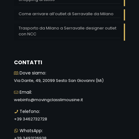
Come arrivare all’outlet di Serravalle da Milano
Trasporto da Milano a Serravalle designer outlet
con NCC
CONTATTI
Dove siamo:
Via Dante, 49, 20099 Sesto San Giovanni (Mi)
Email:
webinfo@movingclasslimousine.it
Telefono:
+39 3462732728
WhatsApp:
+39 3493126938