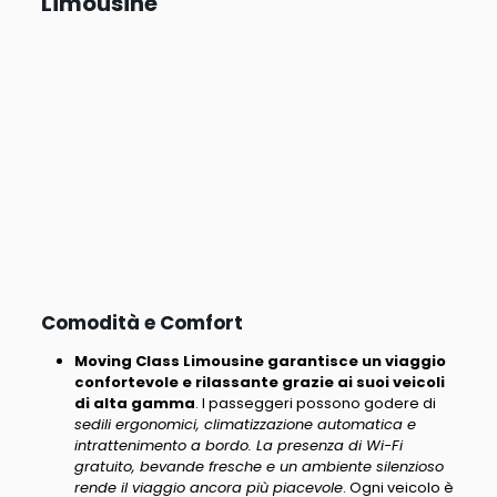
Limousine
Comodità e Comfort
Moving Class Limousine garantisce un viaggio
confortevole e rilassante grazie ai suoi veicoli
di alta gamma
. I passeggeri possono godere di
sedili ergonomici, climatizzazione automatica e
intrattenimento a bordo. La presenza di Wi-Fi
gratuito, bevande fresche e un ambiente silenzioso
rende il viaggio ancora più piacevole
. Ogni veicolo è