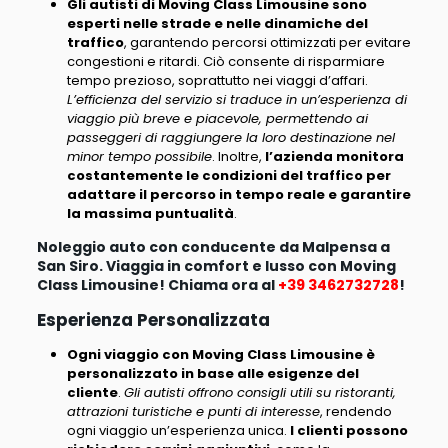
Gli autisti di Moving Class Limousine sono
esperti nelle strade e nelle dinamiche del
traffico
, garantendo percorsi ottimizzati per evitare
congestioni e ritardi. Ciò consente di risparmiare
tempo prezioso, soprattutto nei viaggi d’affari.
L’efficienza del servizio si traduce in un’esperienza di
viaggio più breve e piacevole, permettendo ai
passeggeri di raggiungere la loro destinazione nel
minor tempo possibile
. Inoltre,
l’azienda monitora
costantemente le condizioni del traffico per
adattare il percorso in tempo reale e garantire
la massima puntualità
.
Noleggio auto con conducente da Malpensa a
San Siro. Viaggia in comfort e lusso con Moving
Class Limousine! Chiama ora al
+39 3462732728
!
Esperienza Personalizzata
Ogni viaggio con Moving Class Limousine è
personalizzato in base alle esigenze del
cliente
.
Gli autisti offrono consigli utili su ristoranti,
attrazioni turistiche e punti di interesse
, rendendo
ogni viaggio un’esperienza unica.
I clienti possono