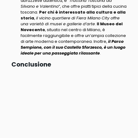
abruzzese autentica, e “
Trattoria Toscana da
Silvano e Valentino
“, che offre piatti tipici della cucina
toscana.
Per chi è interessato alla cultura e alla
storia
,
il vicino quartiere di Fiera Milano City offre
una varietà di musei e gallerie d’arte
.
Il Museo del
Novecento
, situato nel centro di Milano, è
facilmente raggiungibile e offre un’ampia collezione
di arte moderna e contemporanea. Inoltre,
il Parco
Sempione, con il suo Castello Sforzesco, è un luogo
ideale per una passeggiata rilassante
.
Conclusione