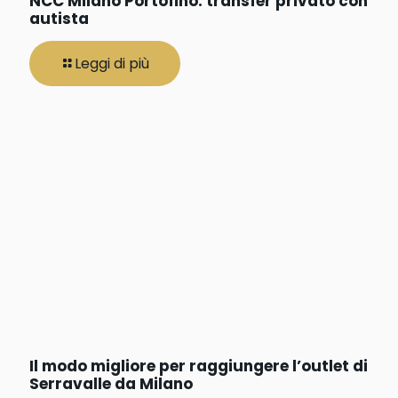
NCC Milano Portofino: transfer privato con
autista
Leggi di più
Il modo migliore per raggiungere l’outlet di
Serravalle da Milano