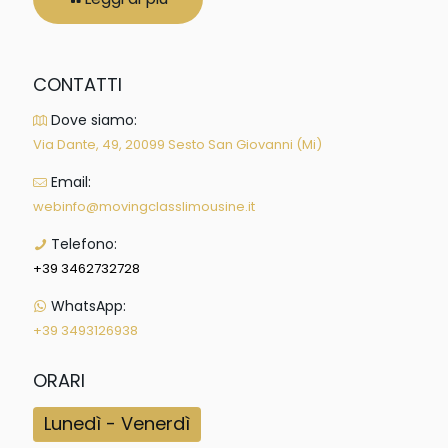
CONTATTI
Dove siamo:
Via Dante, 49, 20099 Sesto San Giovanni (Mi)
Email:
webinfo@movingclasslimousine.it
Telefono:
+39 3462732728
WhatsApp:
+39 3493126938
ORARI
Lunedì - Venerdì