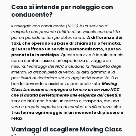
Cosa si intende per noleggio con
conducente?
Il noleggio con conducente (NCC) è un servizio di
trasporto che prevede l’affitto di un veicolo con autista
per un periodo di tempo determinato
.
A differenza dei
taxi, che operano su base di chiamata o fermata,
gli NCC offrono un servizio personalizzato, spesso
prenotato in anticipo
. Questo servizio è ideale per chi
cerca comfort, lusso e un’esperienza di viaggio su
misura.
I vantaggi del NCC includono la flessibilità degli
itinerari, la disponibilità di veicoli di alta gamma e la
possibilità di richiedere servizi aggiuntivi
come Wi-Fi a
bordo, bevande e assistenza personalizzata.
Moving
Class Limousine si impegna a fornire un servizio NCC
che si adatta perfettamente alle esigenze dei clienti
. Il
servizio NCC non è solo un mezzo di trasporto, ma
una
vera e propria esperienza di comfort e raffinatezza
, che
trasforma ogni viaggio in un momento di piacere e
relax
.
Vantaggi di scegliere Moving Class