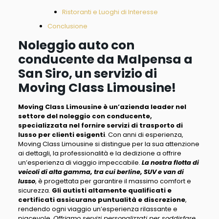
Ristoranti e Luoghi di Interesse
Conclusione
Noleggio auto con
conducente da Malpensa a
San Siro, un servizio di
Moving Class Limousine!
Moving Class Limousine è un’azienda leader nel
settore del noleggio con conducente,
specializzata nel fornire servizi di trasporto di
lusso per clienti esigenti
. Con anni di esperienza,
Moving Class Limousine
si distingue per la sua attenzione
ai dettagli, la professionalità e la dedizione a offrire
un’esperienza di viaggio impeccabile
.
La nostra flotta di
veicoli di alta gamma, tra cui berline, SUV e van di
lusso
, è progettata per garantire il massimo comfort e
sicurezza.
Gli autisti altamente qualificati e
certificati assicurano puntualità e discrezione
,
rendendo ogni viaggio un’esperienza rilassante e
piacevole.
Offriamo servizi personalizzati per soddisfare