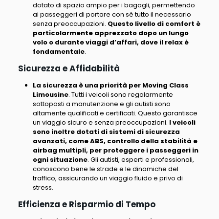
dotato di spazio ampio per i bagagli, permettendo
ai passeggeri di portare con sé tutto il necessario
senza preoccupazioni.
Questo livello di comfort è
particolarmente apprezzato dopo un lungo
volo o durante viaggi d’affari, dove il relax è
fondamentale
.
Sicurezza e Affidabilità
La sicurezza è una priorità per Moving Class
Limousine
.
Tutti i veicoli sono regolarmente
sottoposti a manutenzione e gli autisti sono
altamente qualificati e certificati
. Questo garantisce
un viaggio sicuro e senza preoccupazioni.
I veicoli
sono inoltre dotati di sistemi di sicurezza
avanzati, come ABS, controllo della stabilità e
airbag multipli, per proteggere i passeggeri in
ogni situazione
. Gli autisti, esperti e professionali,
conoscono bene le strade e le dinamiche del
traffico, assicurando un viaggio fluido e privo di
stress.
Efficienza e Risparmio di Tempo