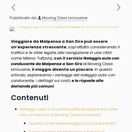
Pubblicato da
Moving Class Limousine
Viaggiare da Malpensa a San Siro può essere
un’esperienza stressante
, soprattutto
considerando il
traffico e le sfide legate alla navigazione in una città
come Milano
. Tuttavia,
con il servizio
Noleggio auto con
conducente da Malpensa a San Siro
di Moving Class
Limousine,
il viaggio diventa un piacere
.
In questo
articolo, esploreremo i vantaggi del noleggio auto con
conducente, i dettagli sui costi
,
e le risposte alle
domande più comuni
.
Contenuti
Noleggio auto con conducente da Malpensa a San
Siro, un servizio di Moving Class Limousine!
Quanto costa autonoleggio con conducente?
Come andare da Malpensa a San Siro?