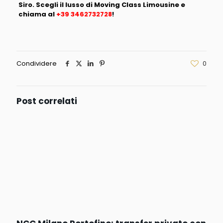
Siro. Scegli il lusso di Moving Class Limousine e
chiama al
+39 3462732728
!
Condividere
0
Post correlati