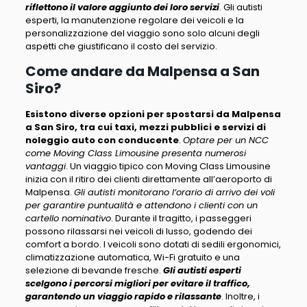
riflettono il valore aggiunto dei loro servizi
. Gli autisti
esperti, la manutenzione regolare dei veicoli e la
personalizzazione del viaggio sono solo alcuni degli
aspetti che giustificano il costo del servizio.
Come andare da Malpensa a San
Siro?
Esistono diverse opzioni per spostarsi da Malpensa
a San Siro, tra cui taxi, mezzi pubblici e servizi di
noleggio auto con conducente
.
Optare per un NCC
come Moving Class Limousine presenta numerosi
vantaggi
. Un viaggio tipico con Moving Class Limousine
inizia con il ritiro dei clienti direttamente all’aeroporto di
Malpensa.
Gli autisti monitorano l’orario di arrivo dei voli
per garantire puntualità e attendono i clienti con un
cartello nominativo
. Durante il tragitto, i passeggeri
possono rilassarsi nei veicoli di lusso, godendo dei
comfort a bordo. I veicoli sono dotati di sedili ergonomici,
climatizzazione automatica, Wi-Fi gratuito e una
selezione di bevande fresche.
Gli autisti esperti
scelgono i percorsi migliori per evitare il traffico,
garantendo un viaggio rapido e rilassante
. Inoltre, i