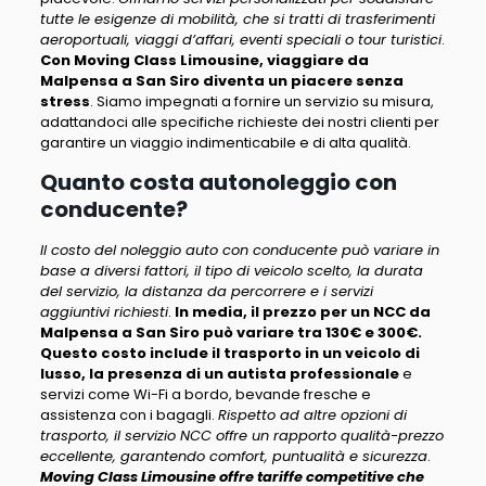
tutte le esigenze di mobilità, che si tratti di trasferimenti
aeroportuali, viaggi d’affari, eventi speciali o tour turistici
.
Con Moving Class Limousine, viaggiare da
Malpensa a San Siro diventa un piacere senza
stress
. Siamo impegnati a fornire un servizio su misura,
adattandoci alle specifiche richieste dei nostri clienti per
garantire un viaggio indimenticabile e di alta qualità.
Quanto costa autonoleggio con
conducente?
Il costo del noleggio auto con conducente può variare in
base a diversi fattori, il tipo di veicolo scelto, la durata
del servizio, la distanza da percorrere e i servizi
aggiuntivi richiesti
.
In media, il prezzo per un NCC da
Malpensa a San Siro può variare tra 130€ e 300€.
Questo costo include il trasporto in un veicolo di
lusso, la presenza di un autista professionale
e
servizi come Wi-Fi a bordo, bevande fresche e
assistenza con i bagagli.
Rispetto ad altre opzioni di
trasporto, il servizio NCC offre un rapporto qualità-prezzo
eccellente, garantendo comfort, puntualità e sicurezza
.
Moving Class Limousine offre tariffe competitive che