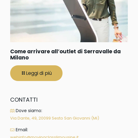
Come arrivare all’outlet di Serravalle da
Milano
Leggi di più
CONTATTI
Dove siamo:
Via Dante, 49, 20099 Sesto San Giovanni (Mi)
Email:
webinfo@movingclasslimousine.it