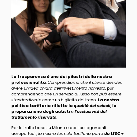
La trasparenza è uno dei pilastri della nostra
professionalità
.
Comprendiamo che il cliente desideri
avere un’idea chiara dell’investimento richiesto
, pur
comprendendo che
un servizio di lusso non può essere
standardizzato
come un biglietto del treno.
La nostra
politica tariffaria riflette la
qualità dei veicoli
,
la
preparazione degli autisti
e
l’esclusività del
trattamento riservato
.
Per le tratte base su Milano e per i collegamenti
aeroportuali,
la nostra formula tariffaria parte
da 130€ +