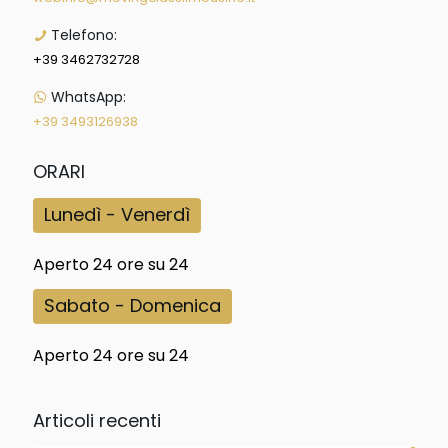
Telefono:
+39 3462732728
WhatsApp:
+39 3493126938
ORARI
Lunedì - Venerdì
Aperto 24 ore su 24
Sabato - Domenica
Aperto 24 ore su 24
Articoli recenti