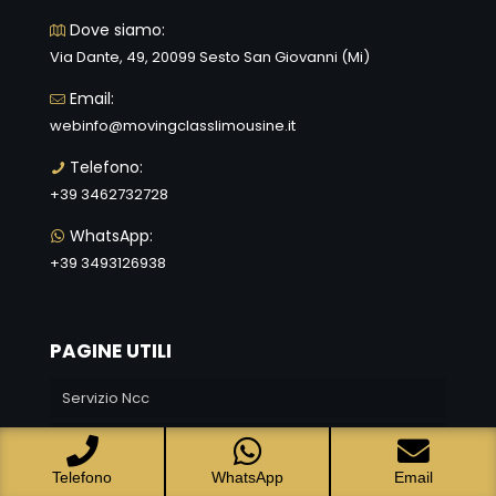
Dove siamo:
Via Dante, 49, 20099 Sesto San Giovanni (Mi)
Email:
webinfo@movingclasslimousine.it
Telefono:
+39 3462732728
WhatsApp:
+39 3493126938
PAGINE UTILI
Servizio Ncc
Prenota la tua auto
Telefono
WhatsApp
Email
Blog