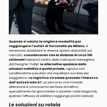
Quando si valuta la migliore modalità per
raggiungere l’outlet di Serravalle da Milano
,
è
necessario analizzare le diverse opzioni disponibili sul
mercato
,
considerando che
la distanza di circa 100
chilometri
separa il centro della metropoli meneghina
dal Designer Outlet.
Le alternative spaziano dalle
soluzioni collettive a quelle private
, ognuna con
caratteristiche peculiari che impattano sul relax del
viaggiatore.
La logistica stradale prevede l’imbocco
dell’autostrada A7
, un percorso che richiede
attenzione e conoscenza dei flussi di traffico,
specialmente nei giorni festivi o durante i saldi stagionali,
quando l’afflusso di visitatori raggiunge picchi notevoli.
Le soluzioni su rotaia