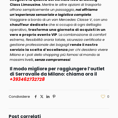
Class Limousine.
Mentre
le altre opzioni di trasporto
offrono semplicemente un passaggio
,
noi offriamo
un’esperienza sensoriale e logistica completa
.
Viaggiare a bordo di
un van Mercedes Classe V
, con uno
chauffeur dedicato
che si occupa di ogni dettaglio
operativo,
trasforma una giornata di acquisti in un
vero e proprio evento VIP
. La combinazione di
comfort
estremo, flessibilità oraria totale, sicurezza certificata e
gestione professionale dei bagagli
rende il nostro
servizio la scelta d’eccellenza
per chi desidera vivere
Milano e i poli dello shopping più famosi
al mondo ai
massimi livelli,
senza compromessi
.
Il modo migliore per raggiungere l’outlet
di Serravalle da Milano: chiama ora il
+393462732728
Condividere
0
Post correlati