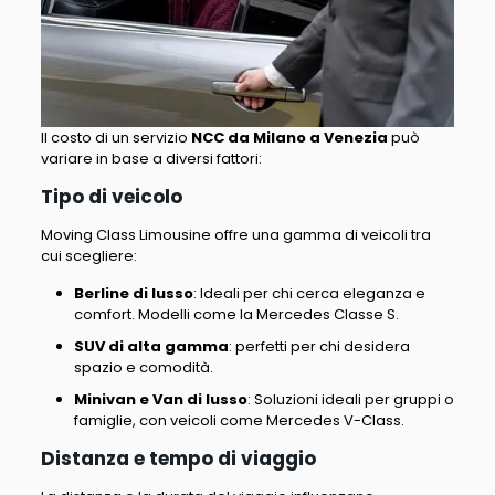
Il costo di un servizio
NCC da Milano a Venezia
può
variare in base a diversi fattori
:
Tipo di veicolo
Moving Class Limousine offre una gamma di veicoli tra
cui scegliere
:
Berline di lusso
: Ideali per chi cerca eleganza e
comfort. Modelli come la Mercedes Classe S.
SUV di alta gamma
: perfetti per chi desidera
spazio e comodità.
Minivan e Van di lusso
: Soluzioni ideali per gruppi o
famiglie, con veicoli come Mercedes V-Class.
Distanza e tempo di viaggio