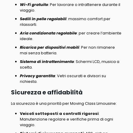
Wi-Fi gratuito
: Per lavorare o intrattenere durante il
viaggio.
Sedili in pelle regolabili
: massimo comfort per
rilassarti.
Aria condizionata regolabile
: per creare l’ambiente
ideale.
Ricarica per dispositivi mobili
: Per non rimanere
mai senza batteria.
Sistema di intrattenimento
: Schermi LCD, musica a
scelta.
Privacy garantita
: Vetri oscurati e divisori su
richiesta.
Sicurezza e affidabilità
La sicurezza è una priorità per Moving Class Limousine
:
Veicoli sottoposti a controlli rigorosi
:
Manutenzione regolare e verifiche prima di ogni
viaggio.