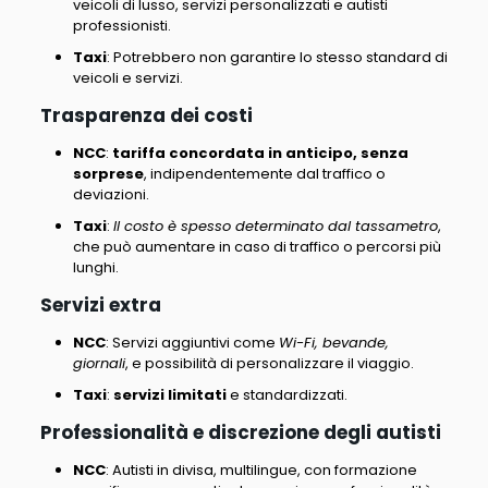
veicoli di lusso, servizi personalizzati e autisti
professionisti.
Taxi
: Potrebbero non garantire lo stesso standard di
veicoli e servizi.
Trasparenza dei costi
NCC
:
tariffa concordata in anticipo, senza
sorprese
, indipendentemente dal traffico o
deviazioni.
Taxi
:
Il costo è spesso determinato dal tassametro
,
che può aumentare in caso di traffico o percorsi più
lunghi.
Servizi extra
NCC
: Servizi aggiuntivi come
Wi-Fi, bevande,
giornali
, e possibilità di personalizzare il viaggio.
Taxi
:
servizi limitati
e standardizzati.
Professionalità e discrezione degli autisti
NCC
:
Autisti in divisa, multilingue, con formazione