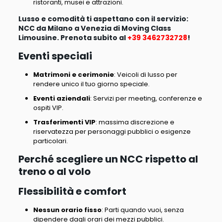
ristoranti, musei e attrazioni.
Lusso e comodità ti aspettano con il servizio:
NCC da Milano a Venezia di Moving Class
Limousine. Prenota subito al
+39 3462732728
!
Eventi speciali
Matrimoni e cerimonie
: Veicoli di lusso per
rendere unico il tuo giorno speciale.
Eventi aziendali
: Servizi per meeting, conferenze e
ospiti VIP.
Trasferimenti VIP
: massima discrezione e
riservatezza per personaggi pubblici o esigenze
particolari.
Perché scegliere un NCC rispetto al
treno o al volo
Flessibilità e comfort
Nessun orario fisso
: Parti quando vuoi, senza
dipendere dagli orari dei mezzi pubblici.