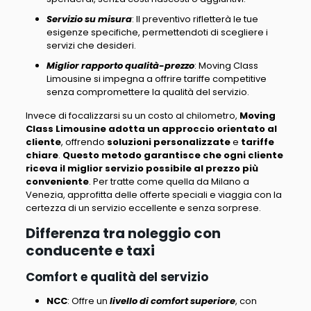
Servizio su misura
: Il preventivo rifletterà le tue
esigenze specifiche, permettendoti di scegliere i
servizi che desideri.
Miglior rapporto qualità-prezzo
: Moving Class
Limousine si impegna a offrire tariffe competitive
senza compromettere la qualità del servizio.
I
nvece di focalizzarsi su un costo al chilometro
,
Moving
Class Limousine adotta un approccio orientato al
cliente
, offrendo
soluzioni personalizzate
e
tariffe
chiare
.
Questo metodo garantisce che ogni cliente
riceva il miglior servizio possibile al prezzo più
conveniente
. Per tratte come quella da Milano a
Venezia,
approfitta delle offerte speciali e viaggia con la
certezza di un servizio eccellente e senza sorprese
.
Differenza tra noleggio con
conducente e taxi
Comfort e qualità del servizio
NCC
: Offre un
livello di comfort superiore
, con