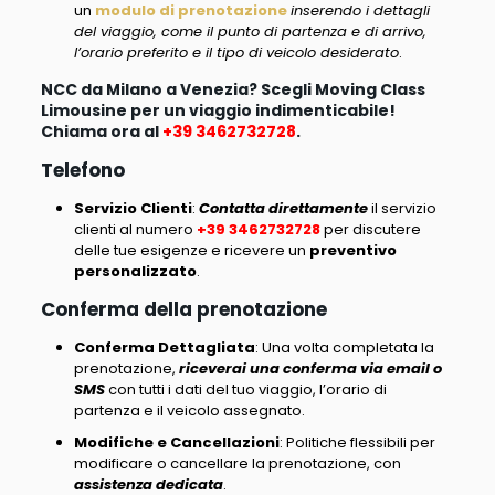
un
modulo di prenotazione
inserendo i dettagli
del viaggio, come il punto di partenza e di arrivo,
l’orario preferito e il tipo di veicolo desiderato
.
NCC da Milano a Venezia? Scegli Moving Class
Limousine per un viaggio indimenticabile!
Chiama ora al
+39 3462732728
.
Telefono
Servizio Clienti
:
Contatta direttamente
il servizio
clienti al numero
+39 3462732728
per discutere
delle tue esigenze e ricevere un
preventivo
personalizzato
.
Conferma della prenotazione
Conferma
Dettagliata
: Una volta completata la
prenotazione,
riceverai una conferma via email o
SMS
con tutti i dati del tuo viaggio, l’orario di
partenza e il veicolo assegnato.
Modifiche e Cancellazioni
: Politiche flessibili per
modificare o cancellare la prenotazione, con
assistenza dedicata
.