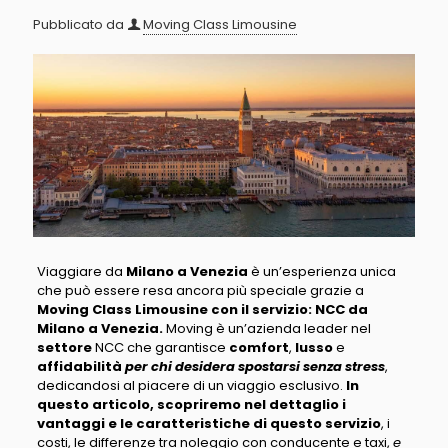
Pubblicato da
Moving Class Limousine
Viaggiare da
Milano a Venezia
è un’esperienza unica
che può essere resa ancora più speciale grazie a
Moving Class Limousine con il servizio: NCC da
Milano a Venezia.
Moving è un’azienda leader nel
settore
NCC che garantisce
comfort
,
lusso
e
affidabilità
per chi desidera spostarsi senza stress
,
dedicandosi al piacere di un viaggio esclusivo.
In
questo articolo, scopriremo nel dettaglio i
vantaggi e le caratteristiche di questo servizio
, i
costi, le differenze tra noleggio con conducente e taxi,
e