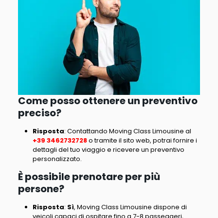
Come posso ottenere un preventivo
preciso?
Risposta
: Contattando Moving Class Limousine al
+39 3462732728
o tramite il sito web,
potrai fornire i
dettagli del tuo viaggio e ricevere un preventivo
personalizzato
.
È possibile prenotare per più
persone?
Risposta
:
Sì
, Moving Class Limousine dispone di
veicoli capaci di ospitare fino a
7-8 passeggeri,