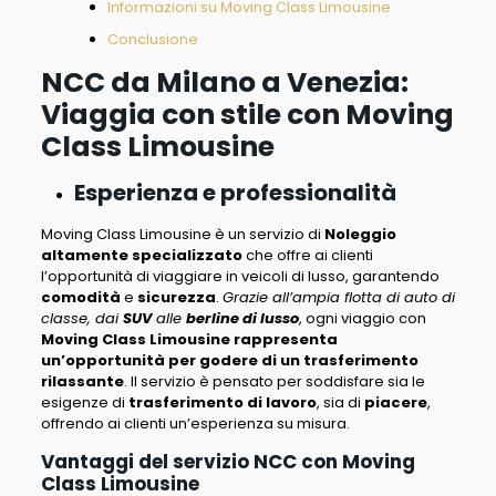
Informazioni su Moving Class Limousine
Conclusione
NCC da Milano a Venezia:
Viaggia con stile con Moving
Class Limousine
Esperienza e professionalità
Moving Class Limousine è un servizio di
Noleggio
altamente specializzat
o
che offre ai clienti
l’opportunità di viaggiare in veicoli di lusso, garantendo
comodità
e
sicurezza
.
Grazie all’ampia flotta di auto di
classe, dai
SUV
alle
berline di lusso
, ogni viaggio con
Moving Class Limousine rappresenta
un’opportunità per godere di un trasferimento
rilassante
.
Il servizio è pensato per soddisfare sia le
esigenze di
trasferimento di lavoro
, sia di
piacere
,
offrendo ai clienti un’esperienza su misura.
Vantaggi del servizio NCC con Moving
Class Limousine