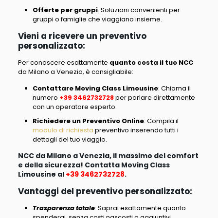
Offerte per gruppi
: Soluzioni convenienti per
gruppi o famiglie che viaggiano insieme.
Vieni a ricevere un preventivo
personalizzato:
Per conoscere esattamente
quanto costa il tuo NCC
da Milano a Venezia, è consigliabile
:
Contattare Moving Class Limousine
: Chiama il
numero
+39 3462732728
per parlare direttamente
con un operatore esperto.
Richiedere un Preventivo Online
: Compila il
modulo di richiesta
preventivo inserendo tutti i
dettagli del tuo viaggio.
NCC da Milano a Venezia, il massimo del comfort
e della sicurezza! Contatta Moving Class
Limousine al
+39 3462732728
.
Vantaggi del preventivo personalizzato:
Trasparenza totale
: Saprai esattamente quanto
spenderai, senza costi nascosti o aggiuntivi.