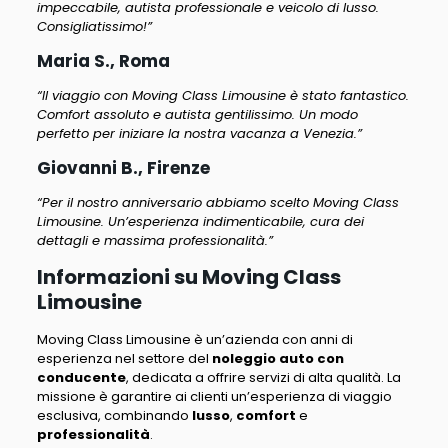
impeccabile, autista professionale e veicolo di lusso.
Consigliatissimo!”
Maria S., Roma
“Il viaggio con Moving Class Limousine è stato fantastico.
Comfort assoluto e autista gentilissimo. Un modo
perfetto per iniziare la nostra vacanza a Venezia.”
Giovanni B., Firenze
“Per il nostro anniversario abbiamo scelto Moving Class
Limousine. Un’esperienza indimenticabile, cura dei
dettagli e massima professionalità.”
Informazioni su Moving Class
Limousine
Moving Class Limousine è un’azienda con anni di
esperienza nel settore
del
noleggio auto con
conducente
, dedicata a offrire servizi di alta qualità.
La
missione è garantire ai clienti un’esperienza di viaggio
esclusiva
, combinando
lusso
,
comfort
e
professionalità
.