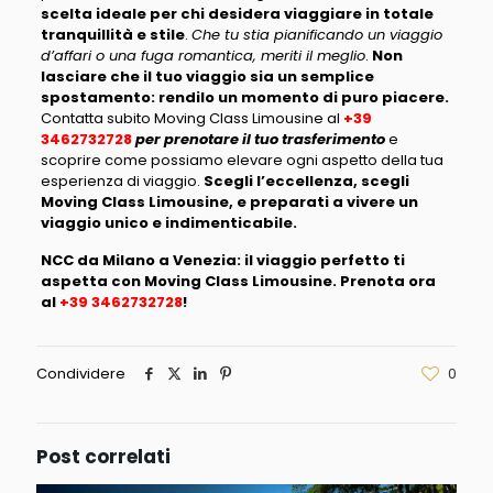
scelta ideale per chi desidera viaggiare in totale
tranquillità e stile
.
Che tu stia pianificando un viaggio
d’affari o una fuga romantica, meriti il meglio
.
Non
lasciare che il tuo viaggio sia un semplice
spostamento: rendilo un momento di puro piacere.
Contatta subito Moving Class Limousine al
+39
3462732728
per prenotare il tuo trasferimento
e
scoprire come possiamo elevare ogni aspetto della tua
esperienza di viaggio.
Scegli l’eccellenza, scegli
Moving Class Limousine, e preparati a vivere un
viaggio unico e indimenticabile.
NCC da Milano a Venezia: il viaggio perfetto ti
aspetta con Moving Class Limousine. Prenota ora
al
+39 3462732728
!
Condividere
0
Post correlati