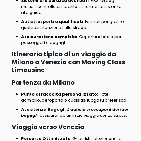
Sistemi di sicurezza avanzati
: ABS, airbag
multipli, controllo di stabilità, sistemi di assistenza
alla guida.
Autisti esperti e qualificati
: Formati per gestire
qualsiasi situazione sulla strada.
Assicurazione completa
: Copertura totale per
passeggeri e bagagli.
Itinerario tipico di un viaggio da
Milano a Venezia con Moving Class
Limousine
Partenza da Milano
Punto di raccolta personalizzato
:
Hotel,
domicilio, aeroporto o qualsiasi luogo tu preferisca
.
Assistenza Bagagli
:
L’autista si occuperà dei tuoi
bagagli
, assicurando un inizio viaggio senza stress.
Viaggio verso Venezia
Percorso Ottimizzato
:
Gli autisti selezionano le