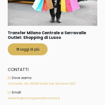
Transfer Milano Centrale a Serravalle
Outlet: Shopping di Lusso
Leggi di più
CONTATTI
Dove siamo:
Via Dante, 49, 20099 Sesto San Giovanni (Mi)
Email:
webinfo@movingclasslimousine.it