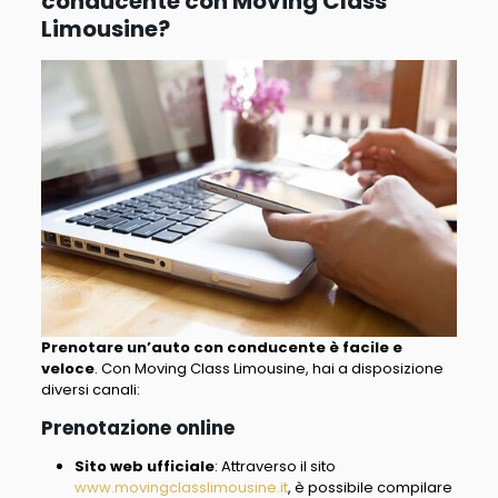
conducente con Moving Class
Limousine?
Prenotare un’auto con conducente è facile e
veloce
. Con Moving Class Limousine, hai a disposizione
diversi canali:
Prenotazione online
Sito web ufficiale
: Attraverso il sito
www.movingclasslimousine.it
, è possibile compilare