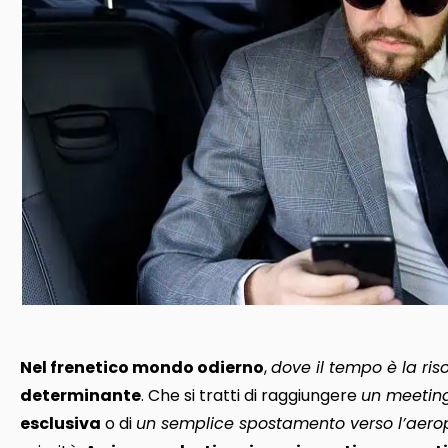
Nel frenetico mondo odierno
,
dove il tempo è la ris
determinante
. Che si tratti di raggiungere
un meetin
esclusiva
o di
un semplice spostamento verso l’aero