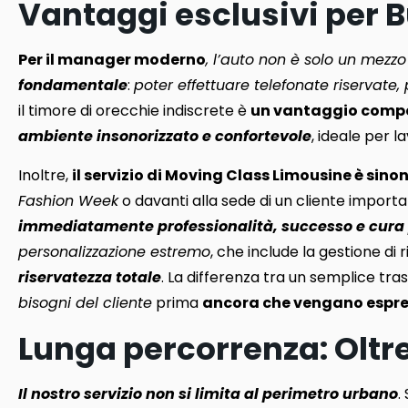
Vantaggi esclusivi per B
Per il manager moderno
, l’auto non è solo un mezzo
fondamentale
:
poter effettuare telefonate riservate
il timore di orecchie indiscrete è
un vantaggio compe
ambiente insonorizzato e confortevole
, ideale per 
Inoltre,
il servizio di Moving Class Limousine è si
Fashion Week
o davanti alla sede di un cliente import
immediatamente professionalità, successo e cura p
personalizzazione estremo
, che include la gestione di r
riservatezza totale
. La differenza tra un semplice tras
bisogni del cliente
prima
ancora che vengano espre
Lunga percorrenza: Oltre 
Il nostro servizio non si limita al perimetro urbano
.