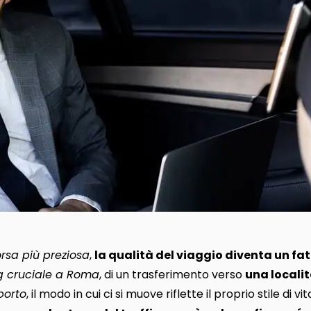
orsa più preziosa
,
la qualità del viaggio diventa un fa
g cruciale a Roma
, di un trasferimento verso
una localit
porto
, il modo in cui ci si muove riflette il proprio stile di vi