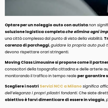
Optare per un noleggio auto con autista
non signi
soluzione logistica completa
che elimina ogni imp
una città complessa dal punto di vista della viabilità.
Tr
carenza di parcheggi
,
guidare la propria auto può 
devono rispettare orari stringenti.
Moving Class Limousine si propone come il partner
conoscitori della topografia cittadina e delle arterie a
monitorando il traffico in tempo reale
per garantire s
Scegliere i nostri
Servizi NCC a Milano
significa aff
dell’eleganza i propri pilastri fondanti
. Che siate diret
obiettivo è farvi dimenticare di essere in viaggio
,