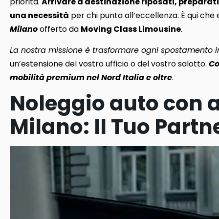
priorità.
Arrivare a destinazione riposati, preparati 
una necessità
per chi punta all’eccellenza. È qui che en
Milano
offerto da
Moving Class Limousine
.
La nostra missione è trasformare ogni spostamento i
un’estensione del vostro ufficio o del vostro salotto.
Co
mobilità premium nel Nord Italia e oltre
.
Noleggio auto con a
Milano: Il Tuo Partn