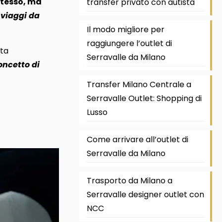
 stesso, ma
transfer privato con autista
 viaggi da
Il modo migliore per
raggiungere l’outlet di
nta
Serravalle da Milano
oncetto di
Transfer Milano Centrale a
Serravalle Outlet: Shopping di
Lusso
Come arrivare all’outlet di
Serravalle da Milano
Trasporto da Milano a
Serravalle designer outlet con
NCC