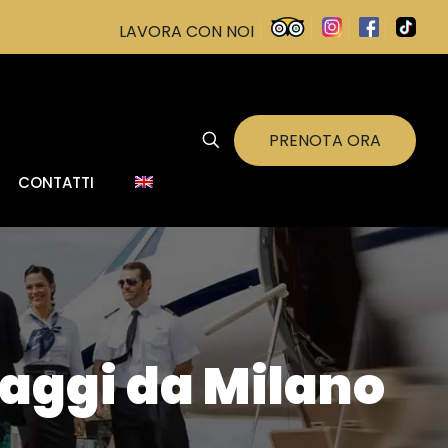
LAVORA CON NOI
PRENOTA ORA
CONTATTI
iaggi da Milano