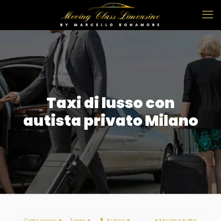
Taxi di lusso con
autista privato Milano
Categorie
Tags
Autori
Mostra tutto