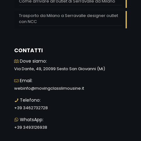
Come arrivare all’outlet di Serravalle da Milano
Trasporto da Milano a Serravalle designer outlet
con NCC
CONTATTI
Dove siamo:
Via Dante, 49, 20099 Sesto San Giovanni (Mi)
Email:
webinfo@movingclasslimousine.it
Telefono:
+39 3462732728
WhatsApp:
+39 3493126938