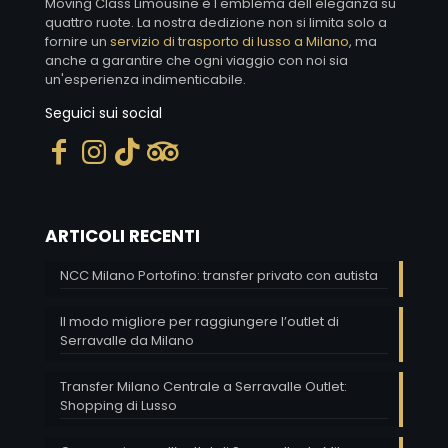
Moving Class Limousine è l'emblema dell'eleganza su
quattro ruote. La nostra dedizione non si limita solo a
fornire un
servizio di trasporto di lusso a Milano
, ma
anche a garantire che ogni viaggio con noi sia
un'esperienza indimenticabile.
Seguici sui social
ARTICOLI RECENTI
NCC Milano Portofino: transfer privato con autista
Il modo migliore per raggiungere l’outlet di
Serravalle da Milano
Transfer Milano Centrale a Serravalle Outlet:
Shopping di Lusso