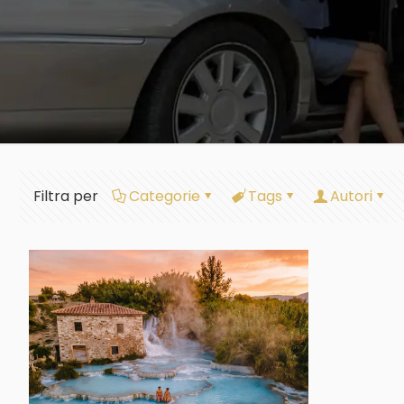
Filtra per
Categorie
Tags
Autori