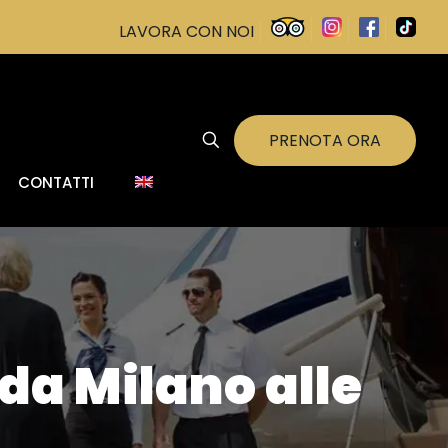
LAVORA CON NOI
PRENOTA ORA
CONTATTI
da Milano alle