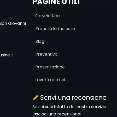
PAGINE UTILI
Servizio Ncc
 San Giovanni
Prenota la tua auto
Blog
Preventivo
sine.it
Presentazione
Lavora con noi
Scrivi una recensione
Se sei soddisfatto del nostro servizio
lasciaci una recensione!