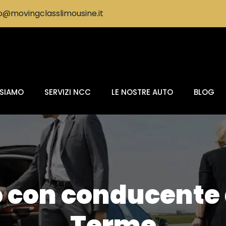
@movingclasslimousine.it
 SIAMO
SERVIZI NCC
LE NOSTRE AUTO
BLOG
 con conducente 
Terme