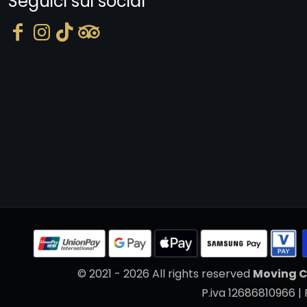
Seguici sui social
© 2021 - 2026 All rights reserved
Moving C
P.iva 12686810966 | 