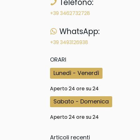
Telefono:
+39 3462732728
WhatsApp:
+39 3493126938
ORARI
Lunedì - Venerdì
Aperto 24 ore su 24
Sabato - Domenica
Aperto 24 ore su 24
Articoli recenti