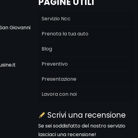
PAGINE UTILI
Servizio Ncc
 San Giovanni
Prenota la tua auto
Blog
Preventivo
sine.it
Presentazione
Lavora con noi
Scrivi una recensione
Se sei soddisfatto del nostro servizio
lasciaci una recensione!