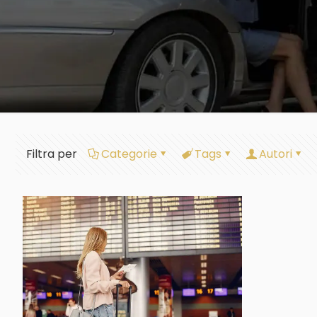
Filtra per
Categorie
Tags
Autori