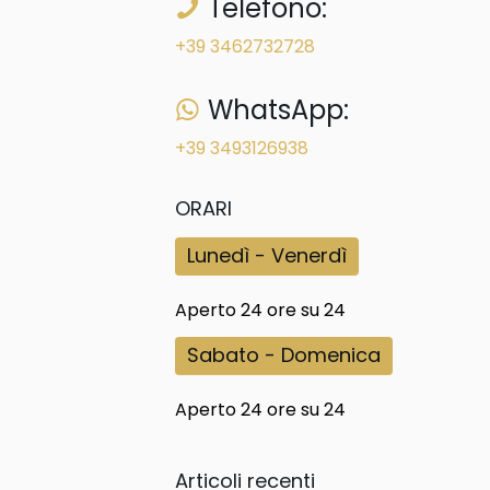
Telefono:
+39 3462732728
WhatsApp:
+39 3493126938
ORARI
Lunedì - Venerdì
Aperto 24 ore su 24
Sabato - Domenica
Aperto 24 ore su 24
Articoli recenti