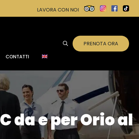
LAVORA CON NOI
PRENOTA ORA
CONTATTI
 da e per Orio al