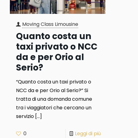
Moving Class Limousine
Quanto costa un
taxi privato o NCC
da e per Orio al
Serio?
“Quanto costa un taxi privato o
NCC da e per Orio al Serio?” Si
tratta di una domanda comune
tra i viaggiatori che cercano un
servizio
[…]
0
Leggi di più