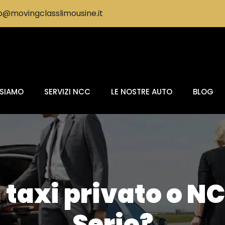
@movingclasslimousine.it
 SIAMO
SERVIZI NCC
LE NOSTRE AUTO
BLOG
taxi privato o NCC
Serio?