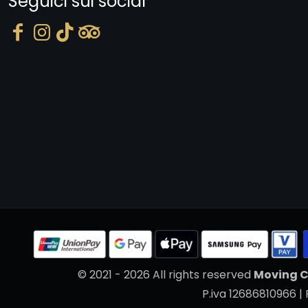
Seguici sui social
© 2021 - 2026 All rights reserved
Moving C
P.iva 12686810966 | 